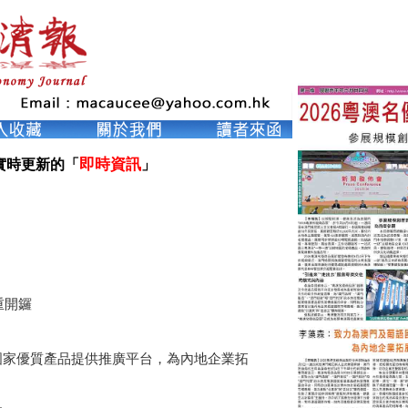
即時資訊
實時更新的「
」

重開鑼
國家優質產品提供推廣平台，為內地企業拓