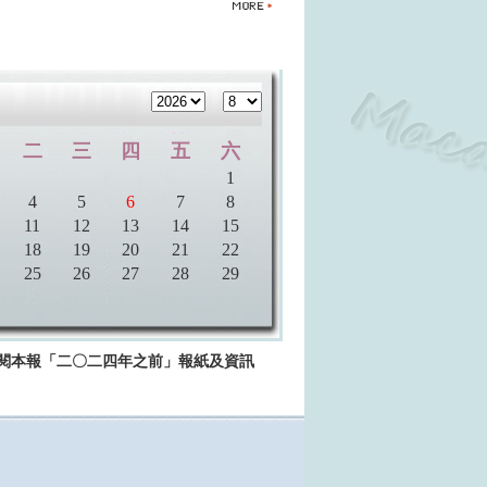
>>查閱本報「二〇二四年之前」報紙及資訊