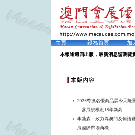
本報逢週四出版，最新消息請瀏覽
2026粵澳名優商品展今天隆
參展規模創18年新高
李藻森：致力為澳門及葡語
展國際市場商機