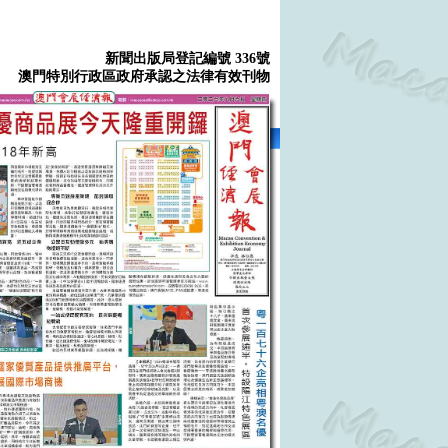
新聞出版局登記編號 336號
澳門特別行政區政府承認之法律有效刊物