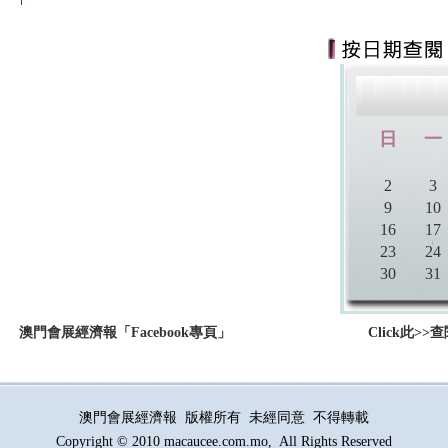
：
澳門會展經濟報「Facebook專頁」
Click此
澳門會展經濟報 版權所有 未經同意 不得轉載
Copyright © 2010 macaucee.com.mo, All Rights Reserved