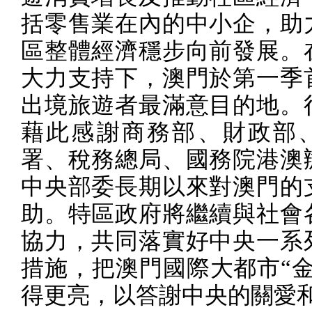
括零售業在內的中小企，助
區整體經濟穩步向前發展。
大力支持下，澳門於第一季
出境旅遊者最滿意目的地。
藉此感謝商務部、財政部
署、稅務總局、國務院港澳
中央部委長期以來對澳門的
助。特區政府將繼續與社會
協力，共同落實好中央一系
措施，把澳門國際大都市“金
得更亮，以答謝中央的關愛