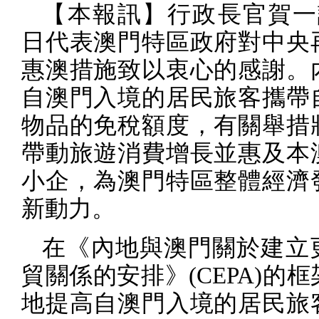
【本報訊】行政長官賀一
日代表澳門特區政府對中央
惠澳措施致以衷心的感謝。
自澳門入境的居民旅客攜帶
物品的免稅額度，有關舉措
帶動旅遊消費增長並惠及本
小企，為澳門特區整體經濟
新動力。
在《內地與澳門關於建立
貿關係的安排》
(CEPA)
的框
地提高自澳門入境的居民旅