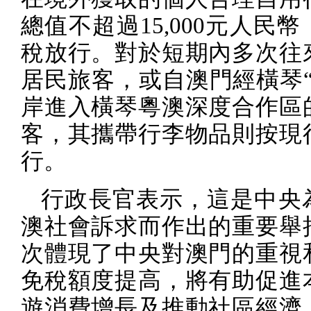
總值不超過
15,000
元人民幣
稅放行。對於短期內多次往
居民旅客，或自澳門經橫琴“
岸進入橫琴粵澳深度合作區
客，其攜帶行李物品則按現
行。
行政長官表示，這是中央
澳社會訴求而作出的重要舉
次體現了中央對澳門的重視
免稅額度提高，將有助促進
遊消費增長及推動社區經濟