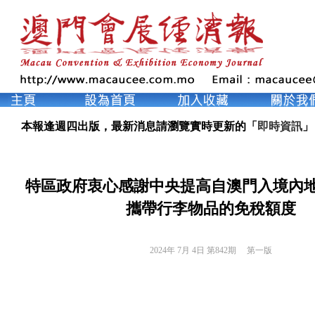
本報逢週四出版，最新消息請瀏覽實時更新的「
即時資訊
」
特區政府衷心感謝中央提高自澳門入境內
攜帶行李物品的免稅額度
2024年 7月 4日 第842期 
第一版