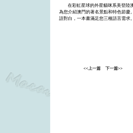
在彩虹星球的外星貓咪系美登陸
為您介紹澳門的著名景點和特色節慶
語對白，一本書滿足您三種語言需求
<<
上一篇
下一篇
>>