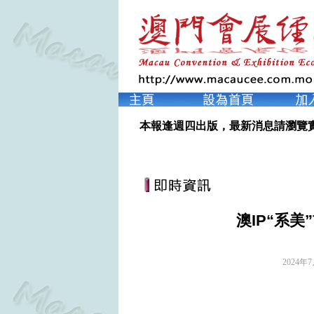
本報逢週四出版，最新消息請瀏覽
澳IP“系
2024年