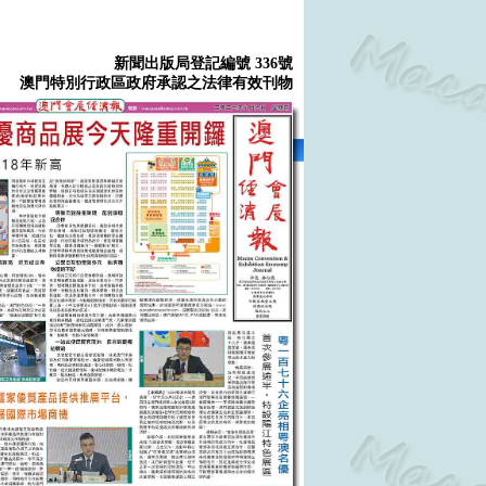
新聞出版局登記編號 336號
澳門特別行政區政府承認之法律有效刊物