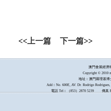
<<
上一篇
下一篇
>>
澳門會展經濟
Copyright © 2010 m
地址︰澳門羅理基博
Add︰No. 600E, AV. Dr. Rodrigo Rodrigues, E
電話
Tel︰
（
853
）
2870 5239
傳真