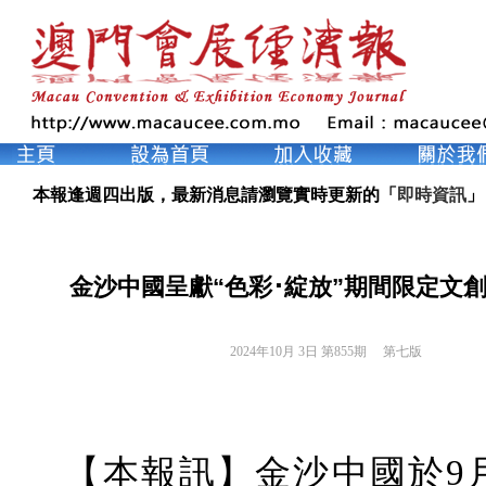
本報逢週四出版，最新消息請瀏覽實時更新的「
即時資訊
」
金沙中國呈獻“色彩･綻放”期間限定文
2024年10月 3日 第855期 
第七版
【本報訊】金沙中國於
9