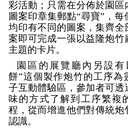
彩活動；只需在分佈於園區
圖案印章集郵點“尋寶”，每
均印有不同的圖案，集齊全
案即可完成一張以益隆炮竹
主題的卡片。
園區的展覽廳內另設有
餅”這個製作炮竹的工序為
子互動體驗區，參加者可透
味的方式了解到工序繁複
程，從而增進他們對傳統炮
認識。