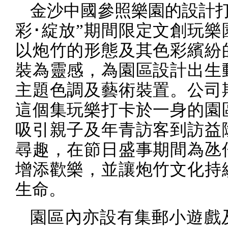
金沙中國參照樂園的設計打
彩･綻放”期間限定文創玩樂
以炮竹的形態及其色彩繽紛
裝為靈感，為園區設計出生
主題色調及藝術裝置。公司
這個集玩樂打卡於一身的園
吸引親子及年青訪客到訪益
尋趣，在節日盛事期間為氹
增添歡樂，並讓炮竹文化持
生命。
園區內亦設有集郵小遊戲