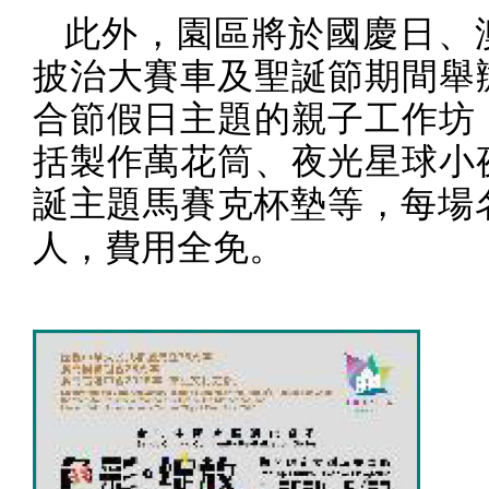
此外，園區將於國慶日、
披治大賽車及聖誕節期間舉
合節假日主題的親子工作坊
括製作萬花筒、夜光星球小
誕主題馬賽克杯墊等，每場
人，費用全免。