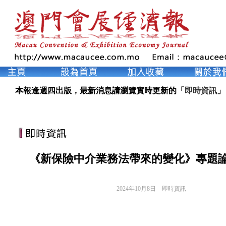
本報逢週四出版，最新消息請瀏覽實時更新的「
即時資訊
」
《新保險中介業務法帶來的變化》專題
2024年10月8日
即時資訊