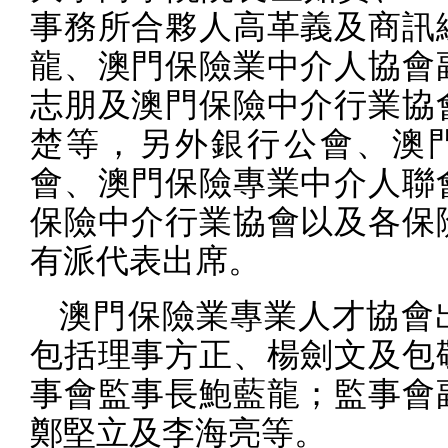
事務所合夥人高革義及商訊
龍、澳門保險業中介人協會
志朋及澳門保險中介行業協
楚等，另外銀行公會、澳
會、澳門保險專業中介人聯
保險中介行業協會以及各保
有派代表出席。
澳門保險業專業人才協會
包括理事方正、楊劍文及包
事會監事長鮑藍龍；監事會
鄭堅立及李海亮等。