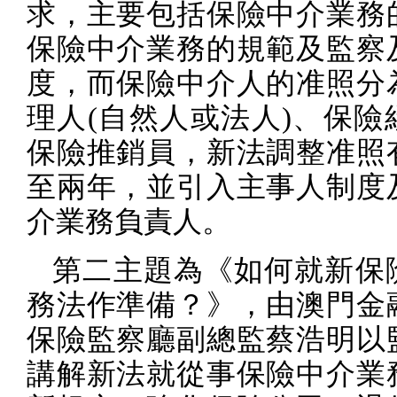
求，主要包括保險中介業務
保險中介業務的規範及監察
度，而保險中介人的准照分
理人
(
自然人或法人
)
、保險
保險推銷員，新法調整准照
至兩年，並引入主事人制度
介業務負責人。
第二主題為《如何就新保
務法作準備？》，由澳門金
保險監察廳副總監蔡浩明以
講解新法就從事保險中介業