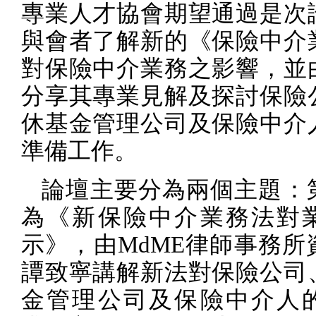
專業人才協會期望通過是次
與會者了解新的《保險中介
對保險中介業務之影響，並
分享其專業見解及探討保險
休基金管理公司及保險中介
準備工作。
論壇主要分為兩個主題：
為《新保險中介業務法對
示》，由
MdME
律師事務所
譚致寧講解新法對保險公司
金管理公司及保險中介人