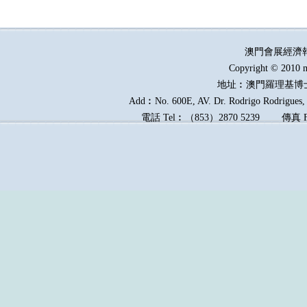
澳門會展經濟
Copyright © 2010 m
地址︰澳門羅理基博
Add︰No. 600E, AV. Dr. Rodrigo Rodrigues, E
電話
Tel︰
（
853
）
2870 5239
傳真