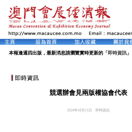
本報逢週四出版，最新消息請瀏覽實時更新的「
即時資訊
」
競選辦會見兩版權協會代表
2024年10月11日
即時資訊