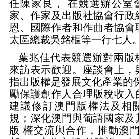
任陳家良， 在競選辦公室
家、作家及出版社協會行政
恩、國際作者和作曲者協會
太區總裁吳銘樞等一行七人
葉兆佳代表競選辦對兩版
來訪表示歡迎。座談會上，
指出版權是發展文化產業的保
勵保護創作人合理版稅收入
建議修訂澳門版權法及相
規；深化澳門與葡語國家及
版 權交流與合作，推動澳門