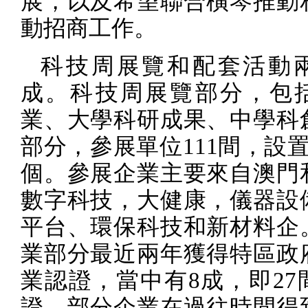
展，以及希望聯合橫琴推動
動招商工作。
科技周展覽和配套活動
成。科技周展覽部分，包
業、大學科研成果、中學科
部分，參展單位
111
間，設
個。參展企業主要來自澳門
數字科技，大健康，儀器設
平台、環保科技和新材料企
業部分最近兩年獲得特區政
業認證，當中有
8
成，即
27
證，部分企業在過往時間得