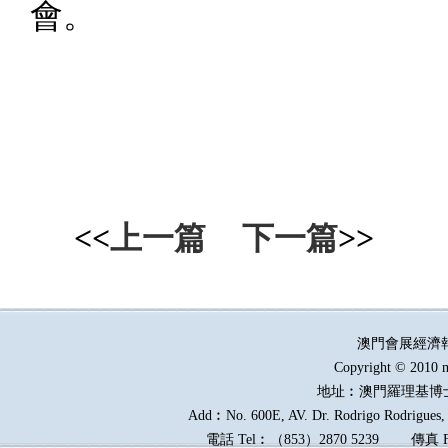
會。
<<
上一篇
下一篇
>>
澳門會展經濟
Copyright © 2010 m
地址︰澳門羅理基博
Add︰No. 600E, AV. Dr. Rodrigo Rodrigues, E
電話
Tel︰
（
853
）
2870 5239
傳真