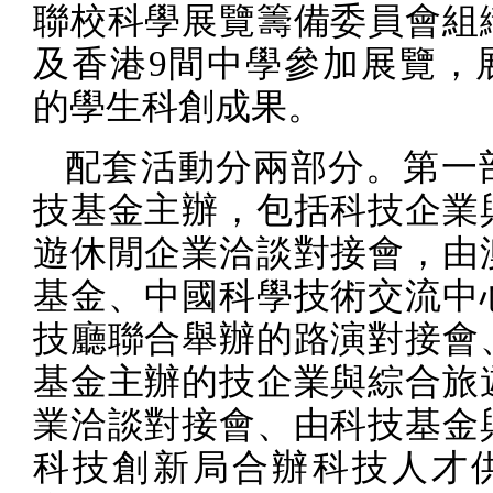
聯校科學展覽籌備委員會組
及香港
9
間中學參加展覽，
的學生科創成果。
配套活動分兩部分。第一
技基金主辦，包括科技企業
遊休閒企業洽談對接會，由
基金、中國科學技術交流中
技廳聯合舉辦的路演對接會
基金主辦的技企業與綜合旅
業洽談對接會、由科技基金
科技創新局合辦科技人才