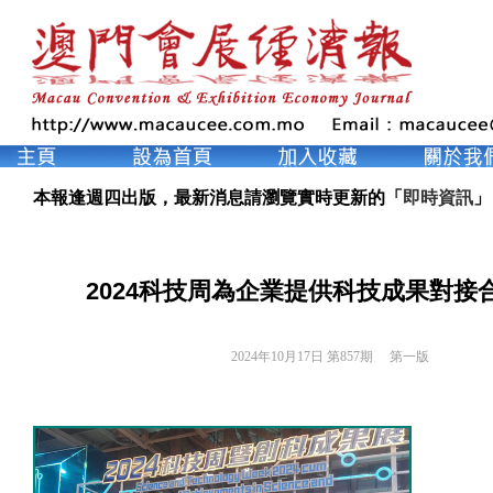
本報逢週四出版，最新消息請瀏覽實時更新的「
即時資訊
」
2024科技周為企業提供科技成果對接
2024年10月17日 第857期 
第一版