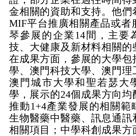
金相關的資助和支持。他們
MIF
平台推廣相關產品或者
琴參展的企業
14
間，主要
技、大健康及新材料相關的
在成果方面，參展的大學包
學、澳門科技大學、澳門理
澳門城市大學和聖若瑟大
學，展示的
24
個成果方向均
推動
1+4
產業發展的相關範
生物醫藥中醫藥、訊息通訊
相關項目；中學科創成果方