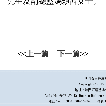
先生及副總監馮穎茜女士。
<<
上一篇
下一篇
>>
澳門會展經濟
Copyright © 2010 m
地址︰澳門羅理基博
Add︰No. 600E, AV. Dr. Rodrigo Rodrigues, E
電話
Tel︰
（
853
）
2870 5239
傳真