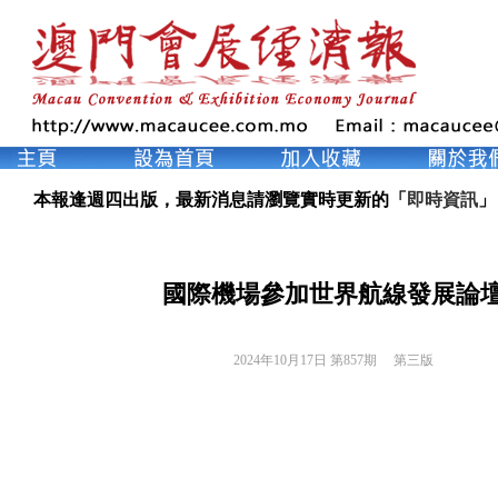
本報逢週四出版，最新消息請瀏覽實時更新的「
即時資訊
」
國際機場參加世界航線發展論
2024年10月17日 第857期 
第三版