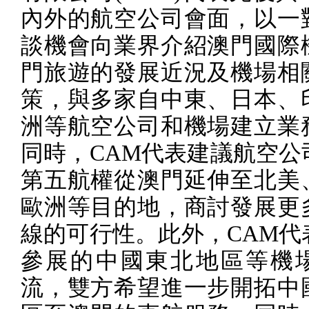
內外的航空公司會面，以一
談機會向業界介紹澳門國際
門旅遊的發展近況及機場相
策，與多家自中東、日本、
洲等航空公司和機場建立業
同時，
CAM
代表建議航空公
第五航權從澳門延伸至北美
歐洲等目的地，商討發展更
線的可行性。此外，
CAM
代
參展的中國東北地區等機
流，雙方希望進一步開拓中