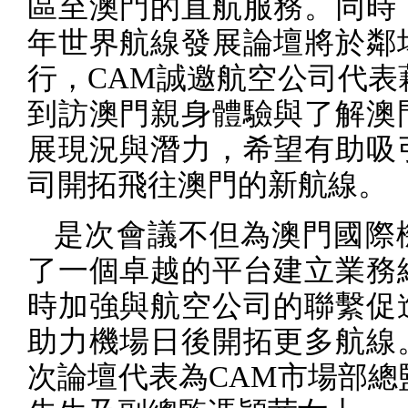
區至澳門的直航服務。同時
年世界航線發展論壇將於鄰
行，
CAM
誠邀航空公司代表
到訪澳門親身體驗與了解澳
展現況與潛力，希望有助吸
司開拓飛往澳門的新航線。
是次會議不但為澳門國際
了一個卓越的平台建立業務
時加強與航空公司的聯繫促
助力機場日後開拓更多航線
次論壇代表為
CAM
市場部總