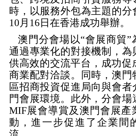
時，以服務外包為主題的分
10
月
16
日在香港成功舉辦。
澳門分會場以“會展商貿”
通過專業化的對接機制，為
供高效的交流平台，成功促
商業配對洽談。同時，澳門
區招商投資促進局向與會者
門會展環境。此外，分會場
MIF
展會導賞及澳門會展產
動，進一步促進了企業間
流。