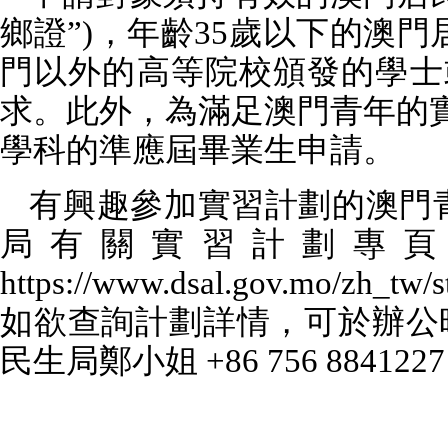
鄉證”
)
，年齡
35
歲以下的澳門
門以外的高等院校頒發的學士
求。此外，為滿足澳門青年的
學科的準應屆畢業生申請。
有興趣參加實習計劃的澳門
局有關實習計劃專頁
https://www.dsal.gov.mo/zh_tw/
如欲查詢計劃詳情，可於辦公
民生局鄭小姐
+86 756 8841227