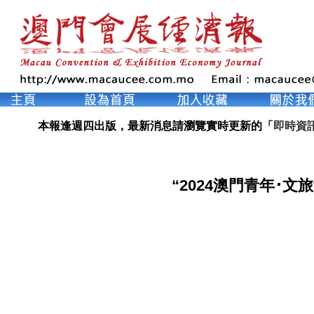
本報逢週四出版，最新消息請瀏覽實時更新的「
即時資
“2024澳門青年･