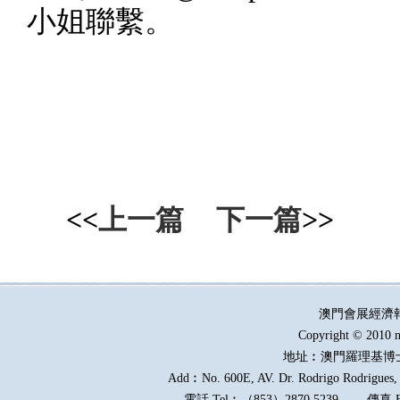
小姐聯繫。
<<
上一篇
下一篇
>>
澳門會展經濟
Copyright © 2010 m
地址︰澳門羅理基博
Add︰No. 600E, AV. Dr. Rodrigo Rodrigues, E
電話
Tel︰
（
853
）
2870 5239
傳真