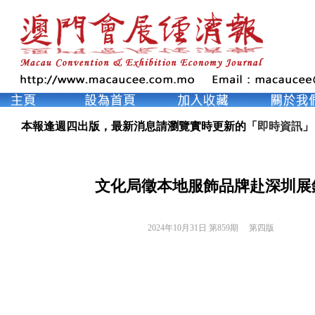
本報逢週四出版，最新消息請瀏覽實時更新的「
即時資訊
」
文化局徵本地服飾品牌赴深圳展
2024年10月31日 第859期 
第四版