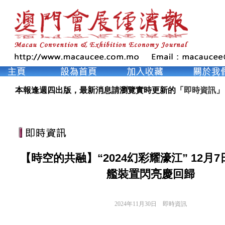
本報逢週四出版，最新消息請瀏覽實時更新的「
即時資訊
」
【時空的共融】“2024幻彩耀濠江” 12月
艦裝置閃亮慶回歸
2024年11月30日
即時資訊