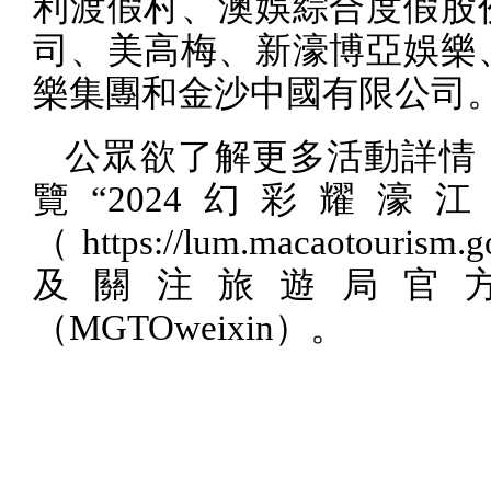
利渡假村、澳娛綜合度假股
司、美高梅、新濠博亞娛樂
樂集團和金沙中國有限公司
公眾欲了解更多活動詳情
覽“
2024
幻彩耀濠江
（
https://lum.macaotourism.
及關注旅遊局官
（
MGTOweixin
）。