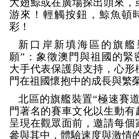
大翅鯨或在廣場探出頭來，
游來！輕觸按鈕，鯨魚頓
彩！
新口岸新填海區的旗艦
願”：象徵澳門與祖國的緊
大手代表保護與支持，心形
門在祖國懷抱中的成長與繁
北區的旗艦裝置“極速賽道
門著名的賽車文化以生動有
呈現在觀眾面前，邀請每個
參與其中，體驗速度與激情