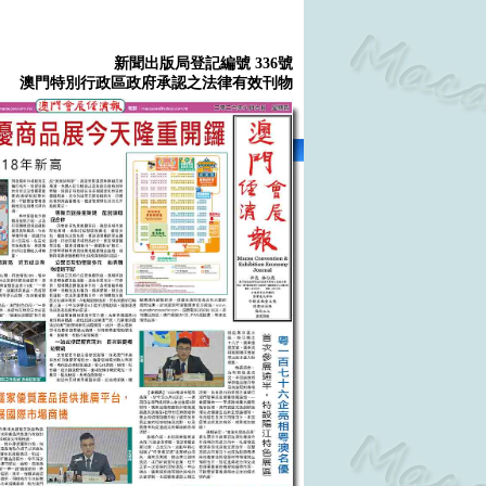
新聞出版局登記編號 336號
澳門特別行政區政府承認之法律有效刊物