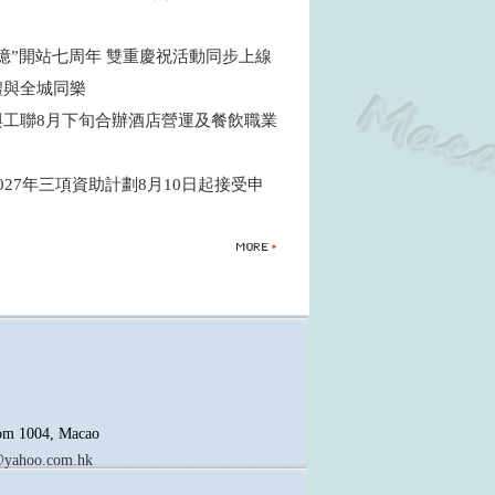
憶”開站七周年 雙重慶祝活動同步上線
禮與全城同樂
與工聯8月下旬合辦酒店營運及餐飲職業
027年三項資助計劃8月10日起接受申
oom 1004, Macao
yahoo.com.hk