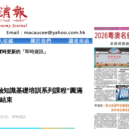
實時更新的「
即時資訊
」
“金融知識基礎培訓系列課程”圓滿
結束
2月2日
即時資訊