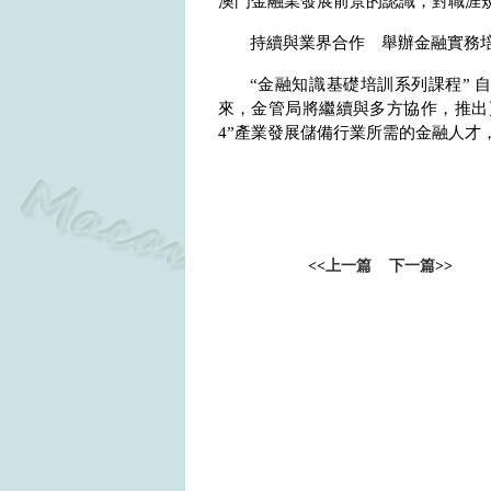
澳門金融業發展前景的認識，對職涯
持續與業界合作 舉辦金融實務
“金融知識基礎培訓系列課程” 
來，金管局將繼續與多方協作，推出
4
”產業發展儲備行業所需的金融人才
<<
上一篇
下一篇
>>