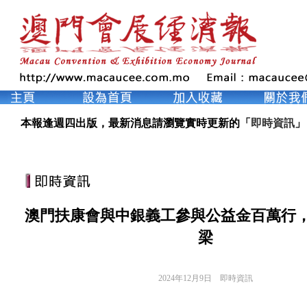
本報逢週四出版，最新消息請瀏覽實時更新的「
即時資訊
」
澳門扶康會與中銀義工參與公益金百萬行
梁
2024年12月9日
即時資訊