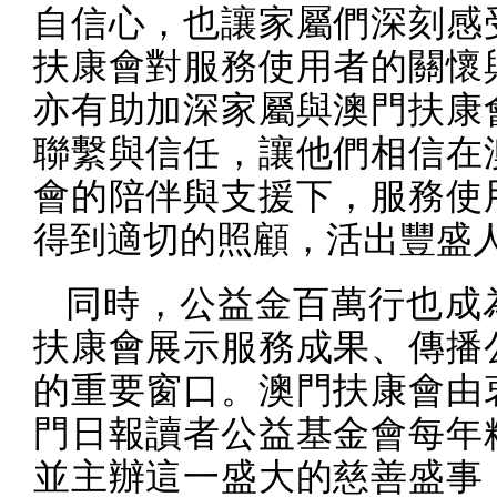
自信心，也讓家屬們深刻感
扶康會對服務使用者的關懷
亦有助加深家屬與澳門扶康
聯繫與信任，讓他們相信在
會的陪伴與支援下，服務使
得到適切的照顧，活出豐盛
同時，公益金百萬行也成
扶康會展示服務成果、傳播
的重要窗口。澳門扶康會由
門日報讀者公益基金會每年
並主辦這一盛大的慈善盛事