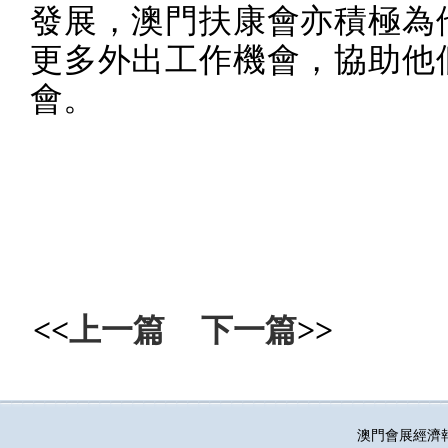
發展，澳門扶康會亦積極為
更多外出工作機會，協助他
會。
<<
上一篇
下一篇
>>
澳門會展經濟