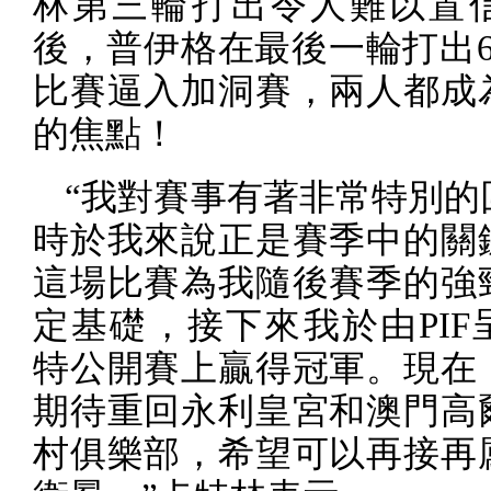
林第三輪打出令人難以置
後，普伊格在最後一輪打出
比賽逼入加洞賽，兩人都成
的焦點！
“我對賽事有著非常特別的
時於我來說正是賽季中的關
這場比賽為我隨後賽季的強
定基礎，接下來我於由
PIF
特公開賽上贏得冠軍。現在
期待重回永利皇宮和澳門高
村俱樂部，希望可以再接再