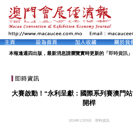
本報逢週四出版，最新消息請瀏覽實時更新的「
即時資訊
」
大賽啟動！“永利呈獻：國際系列賽澳門站”2
開桿
2024年12月9日
即時資訊