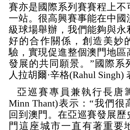
賽亦是國際系列賽賽程上不
一站。很高興賽事能在中國
級球場舉辦，我們能夠與永
好的合作關係，創造美妙
驗，實現促進整個澳門地區
發展的共同願景。”國際系
人拉胡爾·辛格
(Rahul Singh)
亞巡賽專員兼執行長唐
Minn Thant)
表示：“我們很
回到澳門。在亞巡賽發展歷
門這座城市一直有著重要