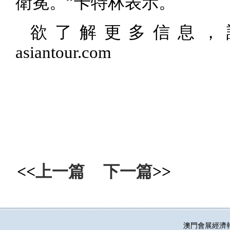
衛冕。”卡特林表示。
欲了解更多信息，
asiantour.com
<<
上一篇
下一篇
>>
澳門會展經濟