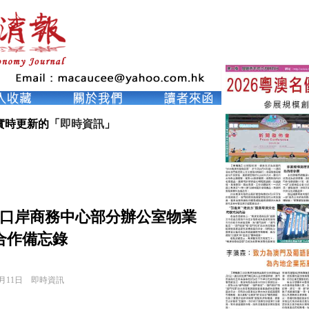
實時更新的「
即時資訊
」
口岸商務中心部分辦公室物業
合作備忘錄
2月11日
即時資訊