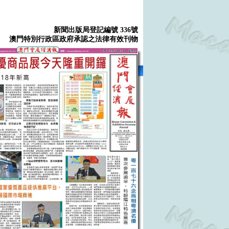
新聞出版局登記編號 336號
澳門特別行政區政府承認之法律有效刊物