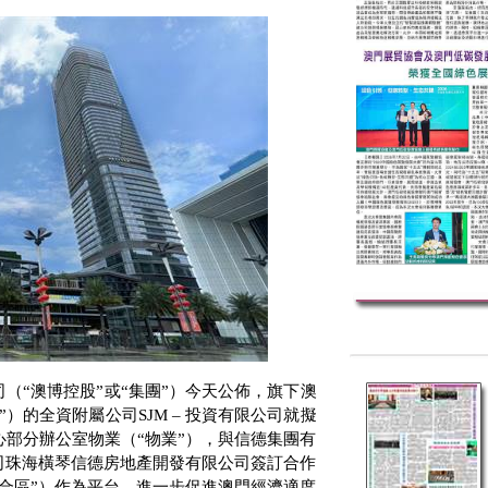
（“澳博控股”或“集團”）今天公佈，旗下澳
”）的全資附屬公司
SJM
– 投資有限公司就擬
部分辦公室物業（“物業”），與信德集團有
司珠海橫琴信德房地產開發有限公司簽訂合作
合區”）作為平台，進一步促進澳門經濟適度