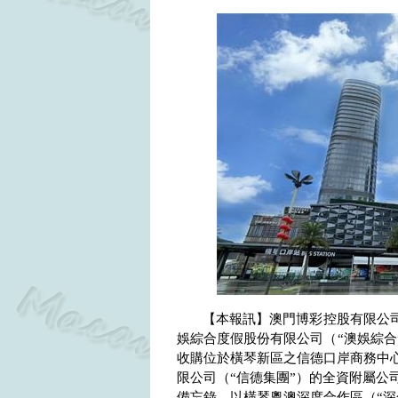
【本報訊】澳門博彩控股有限公司
娛綜合度假股份有限公司（“澳娛綜合
收購位於橫琴新區之信德口岸商務中心
限公司（“信德集團”）的全資附屬公
備忘錄，以橫琴粵澳深度合作區（“深