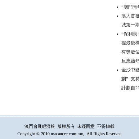
“澳門
澳大首
城第一
“保利美
握最後
有獎數
反應熱
金沙中
劃” 
計劃自2
澳門會展經濟報 版權所有 未經同意 不得轉載
Copyright © 2010 macaucee.com.mo, All Rights Reserved