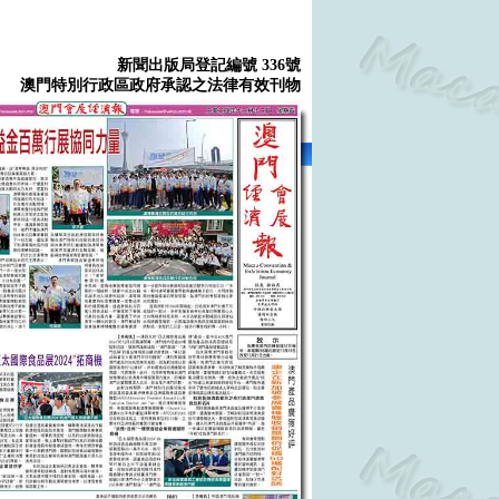
新聞出版局登記編號 336號
澳門特別行政區政府承認之法律有效刊物