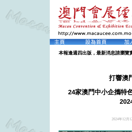
本報逢週四出版，最新消息請瀏覽
打響澳
24家澳門中小企攜特
20
2024年12月1