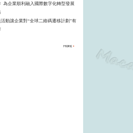
作 為企業順利融入國際數字化轉型發展
務
員活動讓企業對“全球二維碼遷移計劃”有
解