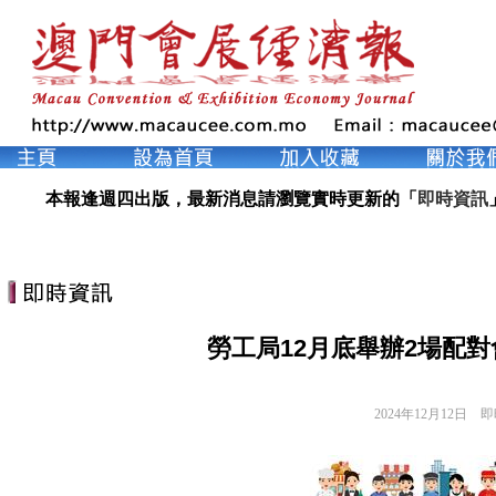
本報逢週四出版，最新消息請瀏覽實時更新的「
即時資訊
勞工局12月底舉辦2場配對
2024年12月12日
即