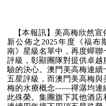
【本報訊】美高梅欣然宣
新公佈之
2025
年度《福布
南》星級名單中，再度蟬聯
評級，彰顯團隊對提供卓越
驗的決心。澳門美高梅連續
五星評級，而澳門美高梅與
梅的水療概念——禪潺均連
此殊榮。集團旗下其他酒店