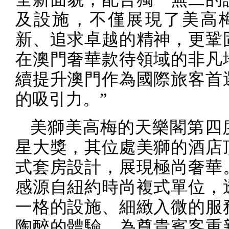
及設施，不僅展現了美高
新、追求卓越的精神，更鞏
在澳門奢華款待領域的非凡
續提升澳門作為國際旅客首
的吸引力。”
美獅美高梅的天樂閣第四
星大獎，其位處美獅的酒店
式套房設計，展現極尚奢華
感源自紐約時尚複式單位，
一格的設施、細緻入微的服
陶醉的體驗，為尊貴賓客重