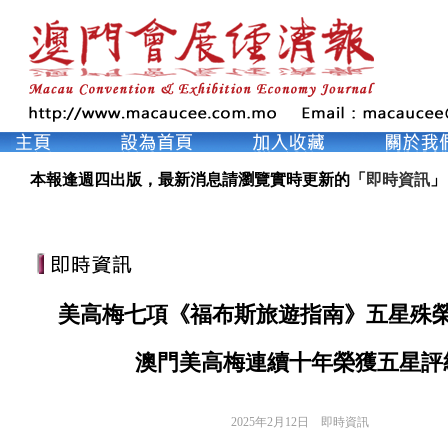
本報逢週四出版，最新消息請瀏覽實時更新的「
即時資訊
」
美高梅七項《福布斯旅遊指南》五星殊
澳門美高梅連續十年榮獲五星評
2025年2月12日
即時資訊