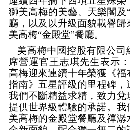
連續四年摘下四項五星殊榮
獅美高梅的美藝、天樂閣及“
廳，以及以升級面貌載譽歸
美高梅“金殿堂”餐廳。
美高梅中國控股有限公司
席營運官王志琪先生表示：
高梅迎來連續十年榮獲《福
指南》五星評級的里程碑，
我們不斷精益求精，致力兌
提供世界級體驗的承諾。我
美高梅的金殿堂餐廳及禪潺
全新面貌，配合獨一無二的