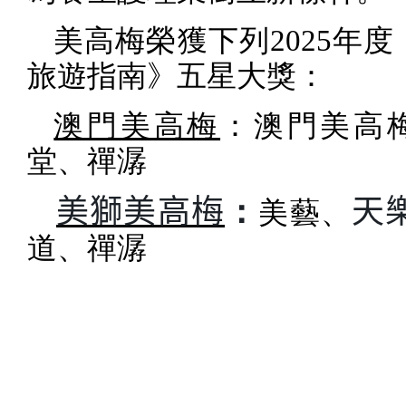
美高梅榮獲下列
2025
年度
旅遊指南》五星大獎：
澳門美高梅
：澳門美高
堂、禪潺
美獅美高梅
：
天
美藝、
道、禪潺