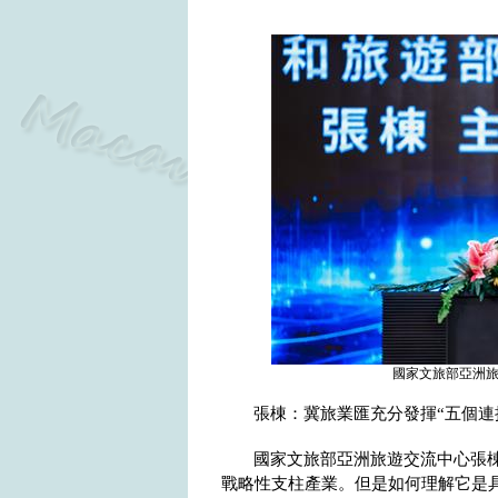
國家文旅部亞洲旅
張棟：冀旅業匯充分發揮“五個連
國家文旅部亞洲旅遊交流中心張
戰略性支柱產業。但是如何理解它是