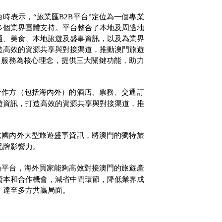
台時表示，“旅業匯
B2B
平台”定位為一個專業
多個業界團體支持。平台整合了本地及周邊地
通、美食、本地旅遊及盛事資訊，以及為業界
造高效的資源共享與對接渠道，推動澳門旅遊
+
服務為核心理念，提供三大關鍵功能，助力
合作方（包括海內外）的酒店、票務、交通訂
遊資訊，打造高效的資源共享與對接渠道，推
供國內外大型旅遊盛事資訊，將澳門的獨特旅
品牌影響力。
過平台，海外買家能夠高效對接澳門的旅遊產
資本和合作機會，減省中間環節，降低業界成
，達至多方共贏局面。