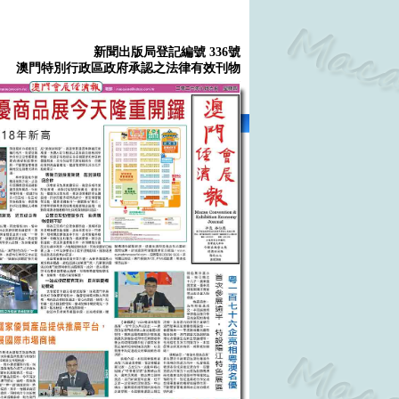
新聞出版局登記編號 336號
澳門特別行政區政府承認之法律有效刊物