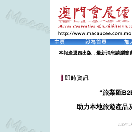
本報逢週四出版，最新消息請瀏覽
“旅業匯B
助力本地旅遊產品
2025年3