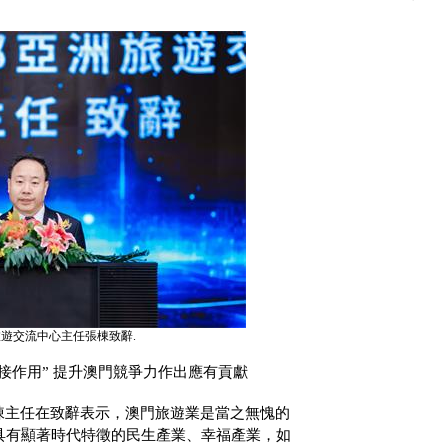
遊交流中心主任張棟致辭.
接作用” 提升澳門競爭力作出應有貢獻
棟主任在致辭表示，澳門旅遊業是當之無愧的
具有顯著時代特徵的民生產業、幸福產業，如