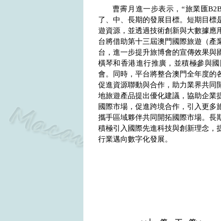
曹霽月進一步表示，“旅業匯
B2
了、中、長期的發展目標。短期目標
遊資源，並透過技術創新與大數據應
台將借助第十三屆澳門國際旅遊（產
台，進一步提升旅博會的宣傳效果與
橫琴和香港進行推廣，並積極參與國
會。同時，平台將整合澳門全年度的
促進資源聯動與合作，助力業界共同
地旅遊產品提出優化建議，協助企業
國際市場，促進跨境合作，引入更多旅
攜手區域夥伴共同開拓國際市場。長
積極引入國際先進科技與創新理念，
行業邁向數字化發展。