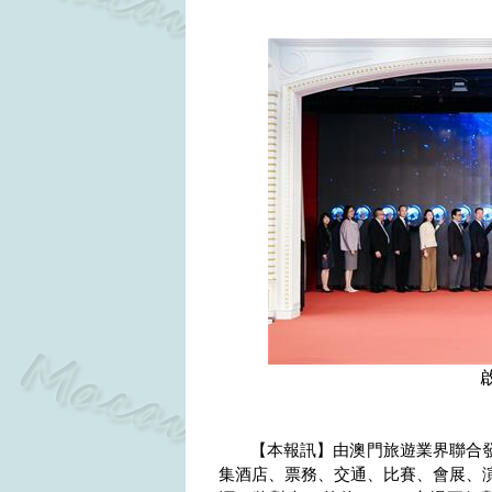
【本報訊】由澳門旅遊業界聯合
集酒店、票務、交通、比賽、會展、