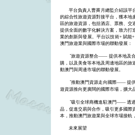
平台負責人曹霽月總監介紹該平
的綜合性旅遊資源對接平台，獲本地
區的旅遊資源，包括酒店、票務、交
提供全面的數字化解決方案，致力打
業的創新與發展。平台以技術
+
賦能
澳門旅遊業與國際市場的聯動發展：
˙
旅遊資源整合—— 提供本地及
購，以及美食等本地及周邊地區的旅
動澳門與周邊市場的聯動發展。
˙
推動澳門資源走向國際—— 提
遊資源推向更廣闊的國際市場，擴大
˙
吸引全球商機進駐澳門—— 透
品，促進交易與合作，吸引更多國際
本，推動澳門旅遊業與全球市場接軌
未來展望