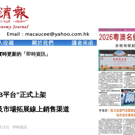
實時更新的「
即時資訊
」
2B平台”正式上架
及市場拓展線上銷售渠道
月21日
即時資訊