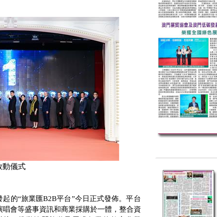
啟動儀式
發起的“旅業匯
B2B
平台”今日正式發佈。平台
演唱會等盛事資訊和商業採購於一體，整合資