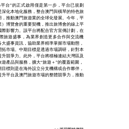
B
平台”的正式啟用僅是第一步，平台已規劃
是深化本地化服務，整合澳門與橫琴的特色旅
用，推動澳門旅遊業的全球化發展。今年，平
業）博覽會的重要契機，推出旅博會的線上平
國際影響力。該平台將配合官方宣傳計劃，在
際旅遊盛事，為業界創造更多合作與交流機
各大盛事資訊，協助業界精準掌握市場動態，
開拓市場。中期目標是透過市場調研，針對本
提升競爭力。此外，平台將積極連結大灣區及
遊產品與服務，擴大“旅遊＋”的覆蓋範圍，
期目標則是在海外設立分支機構或合作夥伴，
提升平台及澳門旅遊市場的整體競爭力，推動