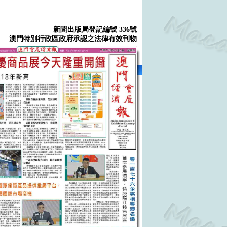
新聞出版局登記編號 336號
澳門特別行政區政府承認之法律有效刊物