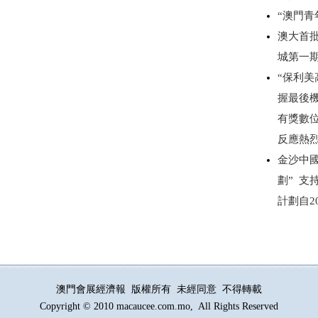
“澳門
澳大首
城第一
“保利美
握最後
有獎數
反應熱
金沙中
劃” 
計劃自2
澳門會展經濟報 版權所有 未經同意 不得轉載
Copyright © 2010 macaucee.com.mo, All Rights Reserved