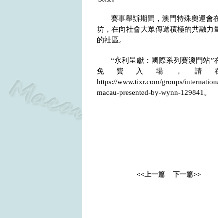
賽事舉辦期間，澳門特殊奧運會
坊，在向社會大眾傳遞積極的共融力
的社區。
“永利呈獻：國際系列賽澳門站”
免費入場，請
https://www.tixr.com/groups/internation
macau-presented-by-wynn-129841
。
<<
上一篇
下一篇
>>