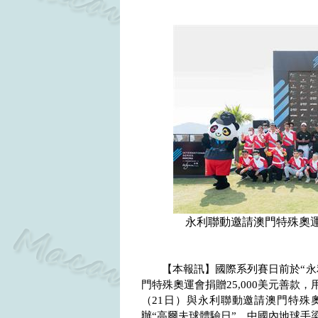
永利聯動邀請澳門特殊奧
【本報訊】國際系列賽日前於“永
門特殊奧運會捐贈
25,000
美元善款，
（
21
日）與永利聯動邀請澳門特殊
辦“高爾夫球體驗日”，中國內地球手