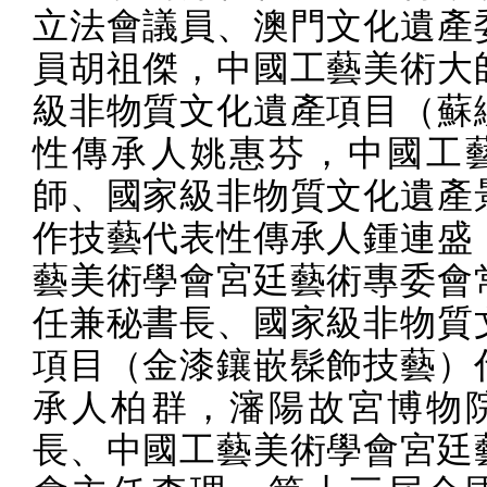
立法會議員、澳門文化遺產
員胡祖傑，中國工藝美術大
級非物質文化遺產項目（蘇
性傳承人姚惠芬，中國工
師、國家級非物質文化遺產
作技藝代表性傳承人鍾連盛
藝美術學會宮廷藝術專委會
任兼秘書長、國家級非物質
項目（金漆鑲嵌髹飾技藝）
承人柏群，瀋陽故宮博物
長、中國工藝美術學會宮廷