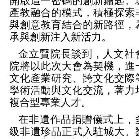
開啟這一密碼的創新鑰匙。
產教融合的模式，積極探索
與創意教育結合的新路徑，
承與創新注入新活力。
金立賢院長談到，人文社
院將以此次大會為契機，進
文化產業研究、跨文化交際
學術活動與文化交流，著力
複合型專業人才。
在非遺作品捐贈儀式上，
級非遺珍品正式入駐城大。