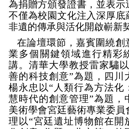
為捐贈方頒發證書，並表示
不僅為校園文化注入深厚底
非遺的傳承與活化開啟嶄新
在論壇環節，嘉賓圍繞創
業多個關鍵領域進行精彩
講。清華大學教授雷家驌以
善的科技創意”為題，四川
楊永忠以“人類行為方法化
慧時代的創意管理”為題，
美術學會宮廷藝術專業委員
理以“宮廷遺址博物館在開