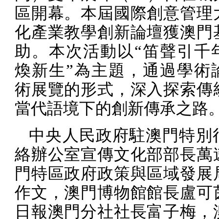
區開幕。本屆國際創意管理
化產業教學創新論壇獲澳門
助。本次活動以“笛聲引千
煥新生”為主題，通過學術
術展覽的形式，深入探索傳
當代語境下的創新傳承之路
中央人民政府駐澳門特別
絡辦公室宣傳文化部部長萬
門特區政府政策與區域發展
作文，澳門博物館館長盧可
日報澳門分社社長富子梅，