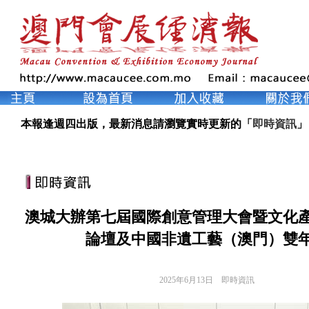
本報逢週四出版，最新消息請瀏覽實時更新的「
即時資訊
」
澳城大辦第七屆國際創意管理大會暨文化
論壇及中國非遺工藝（澳門）雙
2025年6月13日
即時資訊