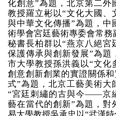
化創意”為題，北京第二外
教授羅立彬以“文化大國、
與中華文化傳播”為題，中
術學會宮廷藝術專委會常務
秘書長柏群以“燕京八絕宮
保護傳承與創新發展”為題
市大學教授孫洪義以“文化
創意創新創業的實證關係和
式”為題，北京工藝美術大
“宮廷刺繡的古與今——京
藝在當代的創新”為題，對
易大學教授吳承忠以“武漢特