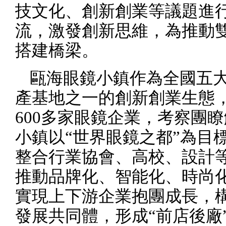
技文化、創新創業等議題進
流，激發創新思維，為推動
搭建橋梁。
甌海眼鏡小鎮作為全國五
產基地之一的創新創業生態
600
多家眼鏡企業，考察團瞭
小鎮以“世界眼鏡之都”為目
整合行業協會、高校、設計
推動品牌化、智能化、時尚
實現上下游企業抱團成長，
發展共同體，形成“前店後廠