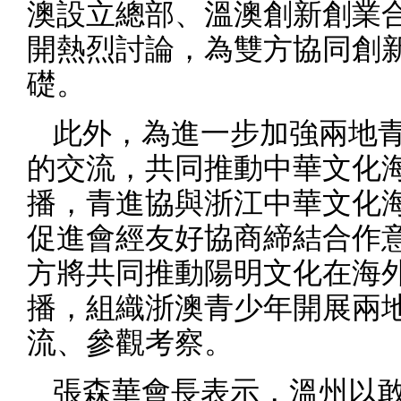
澳設立總部、溫澳創新創業
開熱烈討論，
為雙方協同創
礎。
此外，為進一步加強兩地
的交流，共同推動中華文化
播，青進協與浙江中華文化
促進會經友好協商締結合作
方將共同推動陽明文化在海
播，組織浙澳青少年開展兩
流、參觀考察。
張森華會長表示，溫州以