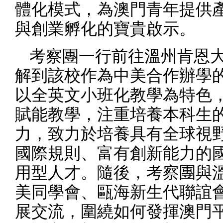
體化模式，為澳門青年提供
與創業孵化的寶貴啟示。
考察團一行前往溫州肯恩
解到該校作為中美合作辦學
以全英文小班化教學為特色
賦能教學，注重培養本科生
力，致力於培養具有全球視
國際規則、富有創新能力的
用型人才。隨後，考察團與
美同學會、甌海新生代聯誼
展交流，圍繞如何發揮澳門