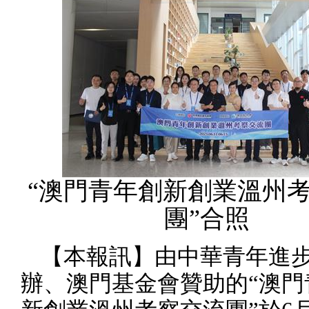
“澳門青年創新創業溫州
團”合照
【本報訊】由中華青年進
辦、澳門基金會贊助的“澳門