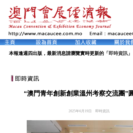
本報逢週四出版，最新消息請瀏覽實時更新的「
即時資訊
」
“澳門青年創新創業溫州考察交流團”
2025年6月19日
即時資訊