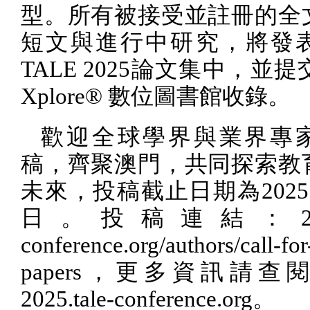
型。所有被接受並註冊的全
短文與進行中研究，將發
TALE 2025
論文集中，並提
Xplore®
數位圖書館收錄。
歡迎全球學界與業界專
稿，齊聚澳門，共同探索教
未來，投稿截止日期為
2025
日。投稿連結：
conference.org/authors/call-for
papers
，更多資訊請查閱
2025.tale-conference.org
。