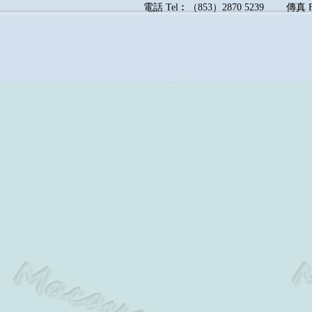
電話
Tel︰
（
853
）
2870 5239
傳真