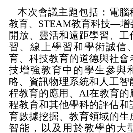
本次會議主題包括：電腦
教育、
STEAM
教育科技—增
開放、靈活和遠距學習、工
習、線上學習和學術誠信
育、科技教育的道德與社會
技增強教育中的學生參與
略、資訊物理系統和人工智
程教育的應用、
AI
在教育的
程教育和其他學科的評估和
育數據挖掘、教育領域的生
智能，以及用於教學的大