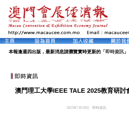
本報逢週四出版，最新消息請瀏覽實時更新的「
即時資訊
」
澳門理工大學IEEE TALE 2025教育研
2025年7月10日
即時資訊