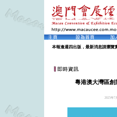
本報逢週四出版，最新消息請瀏覽
粵港澳大灣區創
2025年7