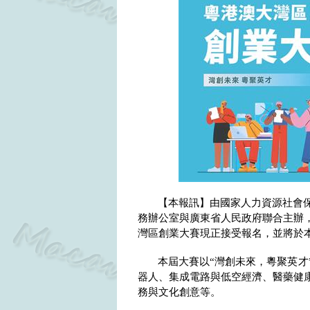
【本報訊】由國家人力資源社會
務辦公室與廣東省人民政府聯合主辦
灣區創業大賽現正接受報名，並將於
本屆大賽以“灣創未來，粵聚英才
器人、集成電路與低空經濟、醫藥健
務與文化創意等。