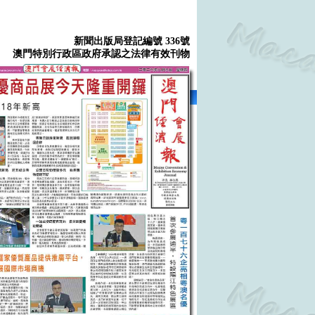
新聞出版局登記編號 336號
澳門特別行政區政府承認之法律有效刊物