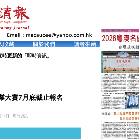
實時更新的「
即時資訊
」
業大賽7月底截止報名
月11日
即時資訊