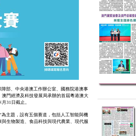
保障部、中央港澳工作辦公室、國務院港澳事
，澳門經濟及科技發展局承辦的首屆粵港澳大
本月
31
日截止。
”為主題，設有五個賽道，包括人工智能與機
康與生物製造、食品科技與現代農業、現代服