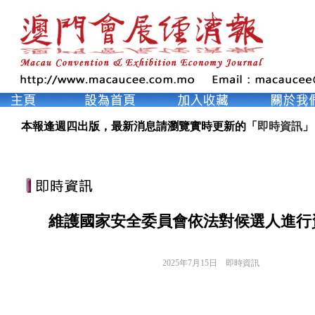
本報逢週四出版，最新消息請瀏覽實時更新的「
即時資訊
」
維護國家安全委員會依法對候選人進行
2025年7月15日
即時資訊