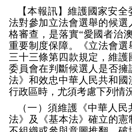
【本報訊】維護國家安全
法對參加立法會選舉的候選
格審查，是落實“愛國者治澳
重要制度保障。《立法會選
三十三條第四款規定，維護
委員會在判斷候選人是否擁
法》和效忠中華人民共和國
行政區時，尤須考慮下列情
（一）須維護《中華人民
法》及《基本法》確立的憲
不組織或參與意圖推翻、破