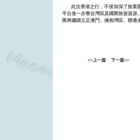
此次香港之行，不僅加深了旅業
平台進一步整合灣區及國際旅遊資源
匯將繼續立足澳門、擁抱灣區、聯通
<<
上一篇
下一篇
>>