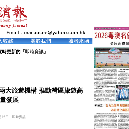
實時更新的「
即時資訊
」
兩大旅遊機構 推動灣區旅遊高
量發展
月16日
即時資訊