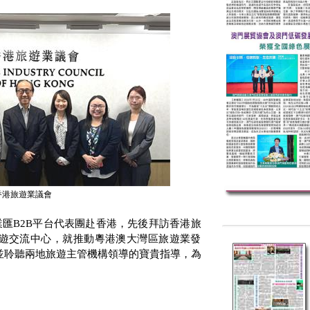
香港旅遊業議會
業匯
B2B
平台代表團赴香港，先後拜訪香港旅
遊交流中心，就推動粵港澳大灣區旅遊業發
並聆聽兩地旅遊主管機構領導的寶貴指導，為