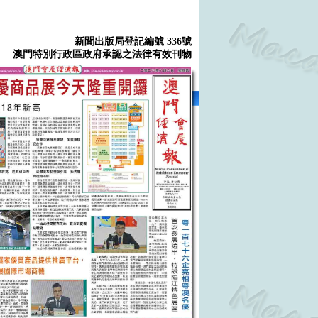
新聞出版局登記編號 336號
澳門特別行政區政府承認之法律有效刊物