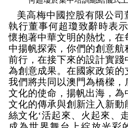
美
⾼
梅中國控股有限公司
執
⾏
董事何超瓊致辭時表示
懷抱著中華文明的熱忱，在
中揚帆探索，你們的創意航
前行，在接下來的設計實踐
為創意成果。在國家政策的
我們將共同以澳門為橋樑，
文化的使命，揚帆出海，為
文化的傳承與創新注入新動
絲文化‘活起來、火起來、走
成為世界舞台上綻放光彩