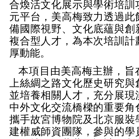
合煥活文化展示與學術培訓
元平台，美高梅致力透過此
備國際視野、文化底蘊與創
複合型人才，為本次培訓計
厚動能。
本項目由美高梅主辦，旨
上絲綢之路文化歷史研究與
並培養相關人才，充分展現
中外文化交流橋樑的重要角
攜手故宮博物院及北京服裝
建權威師資團隊，參與的學