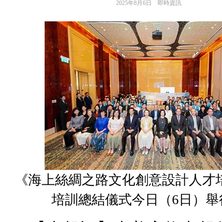
2025年8月6日
即時資訊
《海上絲綢之路文化創意設計人才
培訓總結儀式今日（6日）舉