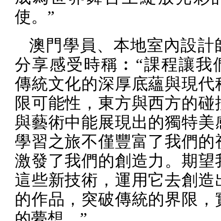
使。”
澳門學員、本地室內設計
分享感受時稱︰“課程讓我
傳統文化的深厚底蘊與現代
限可能性，東方與西方的碰
與藝術中能展現出的獨特美
學習之旅不僅豐富了我們的
激發了我們的創造力。期望
這些新技術，運用它去創造
的作品，突破傳統的界限，
的夢想。”