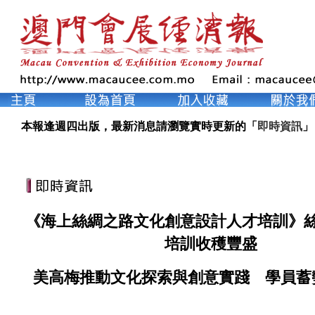
本報逢週四出版，最新消息請瀏覽實時更新的「
即時資訊
」
《海上絲綢之路文化創意設計人才培訓》
培訓收穫豐盛
美高梅推動文化探索與創意實踐 學員蓄