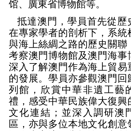
馆、廣東省博物館等。
抵達澳門，學員首先從歷
在專家學者的剖析下，系統
與海上絲綢之路的歷史關聯
考察澳門博物館及澳門海事
深入了解澳門作為海上貿易
的發展。學員亦參觀澳門回
列館，欣賞中華非遺工藝
禮，感受中華民族偉大復興
文化連結；並深入調研澳
區，亦與多位本地文化創意