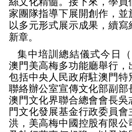
絲文化精髓。接下來，學員
家團隊指導下展開創作，並
以多元形式展示成果，續寫
新章。
集中培訓總結儀式今日（
澳門美高梅多功能廳舉行，
包括中央人民政府駐澳門特
聯絡辦公室宣傳文化部副部
澳門文化界聯合總會會長吳
門文化發展基金行政委員會
洪，美
⾼
梅中國控股有限公