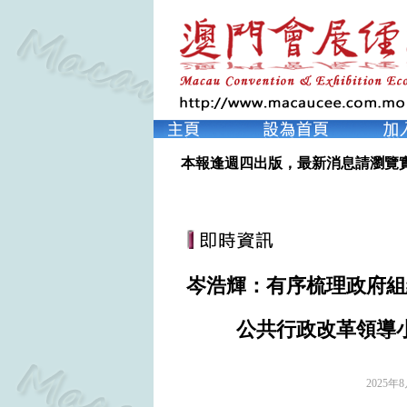
本報逢週四出版，最新消息請瀏覽
岑浩輝：有序梳理政府組
公共行政改革領導
2025年