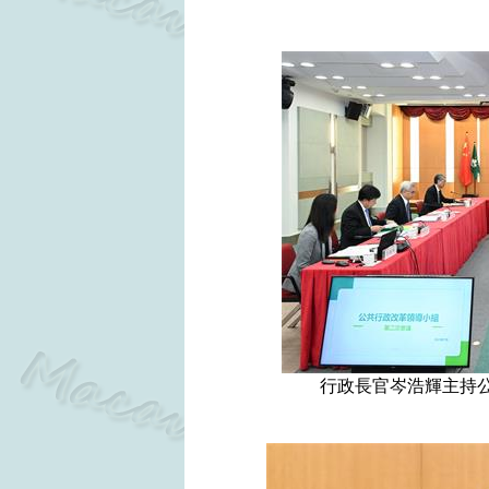
行政長官岑浩輝主持