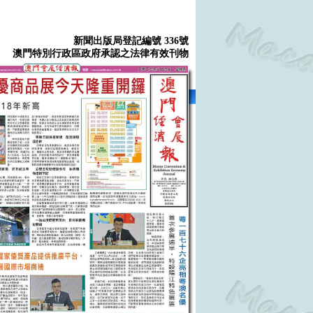
新聞出版局登記編號 336號
澳門特別行政區政府承認之法律有效刊物