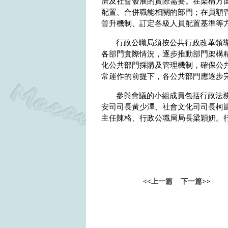
濟及社會發展的實際需要。在架構方
配置、合併職能相關的部門；在員額
晉升機制、訂定各級人員配置基準等
行政公職局須按公共行政改革領
各部門實際情況，逐步推動部門架構
化公共部門採購及管理機制，確保公
常運作的前提下，各公共部門應逐步
參與會議的小組成員包括行政法
安司司長黃少澤、社會文化司司長柯
主任陳格、行政公職局局長梁穎妍。
<<
上一篇
下一篇
>>