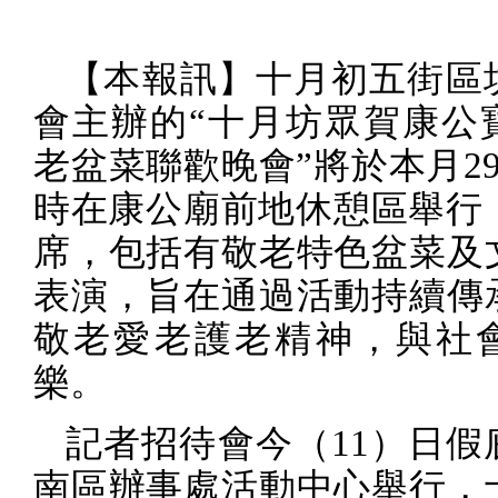
【本報訊】十月初五街區
會主辦的“十月坊眾賀康公
老盆菜聯歡晚會”將於本月
2
時在康公廟前地休憩區舉行
席，包括有敬老特色盆菜及
表演，旨在通過活動持續傳
敬老愛老護老精神，與社
樂。
記者招待會今（
11
）日假
南區辦事處活動中心舉行，