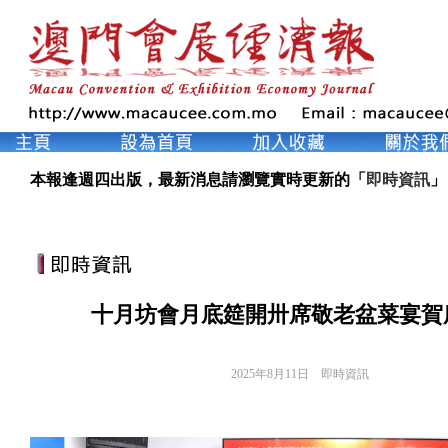
本報逢週四出版，最新消息請瀏覽實時更新的「
即時資訊
」
十月坊會月底筵開卅席敬老盆菜宴賀
2025年8月11日
即時資訊