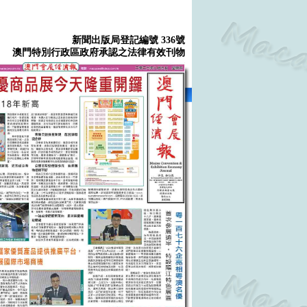
新聞出版局登記編號 336號
澳門特別行政區政府承認之法律有效刊物