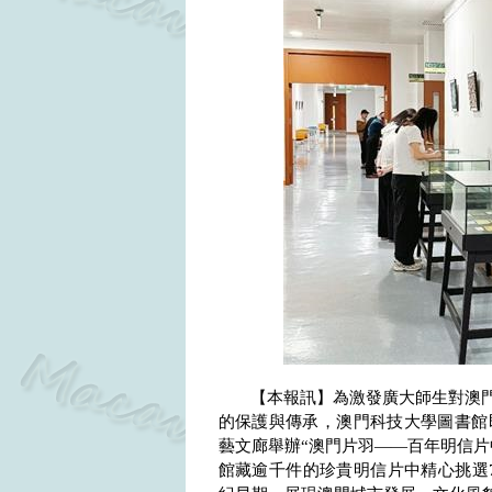
【本報訊】為激發廣大師生對澳
的保護與傳承，澳門科技大學圖書館
藝文廊舉辦“澳門片羽——百年明信片
館藏逾千件的珍貴明信片中精心挑選