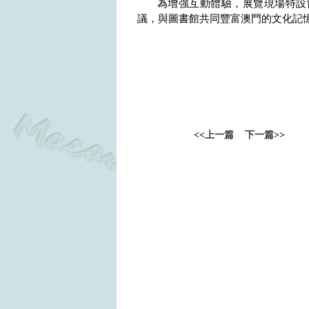
為增強互動體驗，展覽現場特設
議，與圖書館共同豐富澳門的文化記
<<
上一篇
下一篇
>>