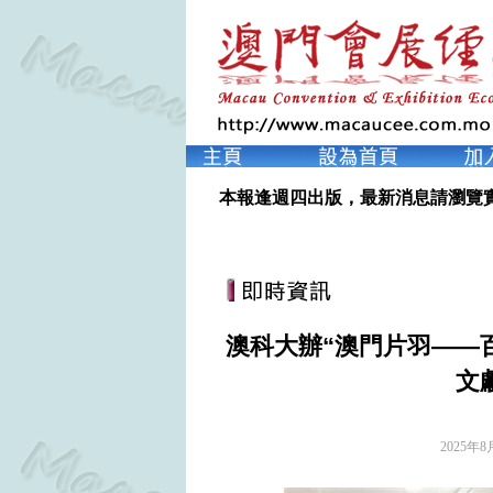
本報逢週四出版，最新消息請瀏覽
澳科大辦“澳門片羽——
文
2025年8