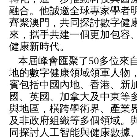
融合。他誠邀全球專家學者
齊聚澳門，共同探討數字健
來，攜手共建一個更加包容
健康新時代。
本屆峰會匯聚了
50
多位來
地的數字健康領域領軍人物
賓包括中國內地、香港、新
國、英國、加拿大及中東等
與地區，橫跨學術界、產業
及非政府組織等多個領域。
同探討人工智能與健康數據