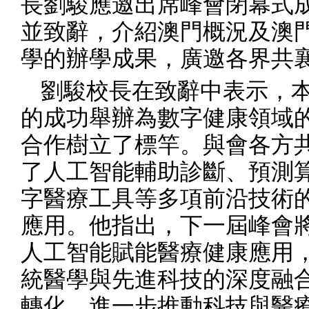
長劉駿應邀出席峰會閉幕式
並致辭，介紹澳門概況及澳
學的辦學成果，廣邀各界共
劉駿校長在致辭中表示，
的成功舉辦為數字健康領域
合作樹立了標竿。與會各方
了人工智能輔助診斷、預測
字醫療工具等多項前沿技術
應用。他指出，下一屆峰會
人工智能賦能醫療健康應用
統醫學與先進科技的深度融
轉化，進一步推動科技與醫