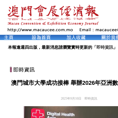
本報逢週四出版，最新消息請瀏覽實時更新的「
即時資訊
」
澳門城市大學成功接棒 舉辦2026年亞洲
2025年9月10日
即時資訊