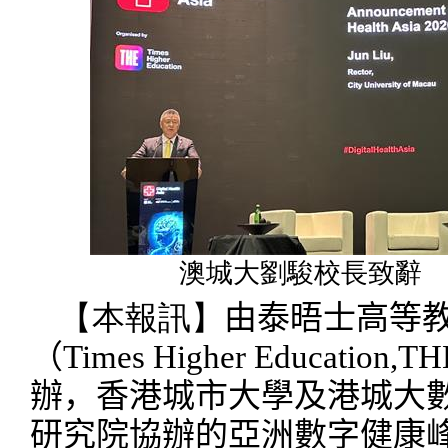
澳城大劉駿校長致辭
【本報訊】
由泰晤士高等
（
Times Higher Education,TH
辦，香港城市大學及港城大
研究院協辦的亞洲數字健康