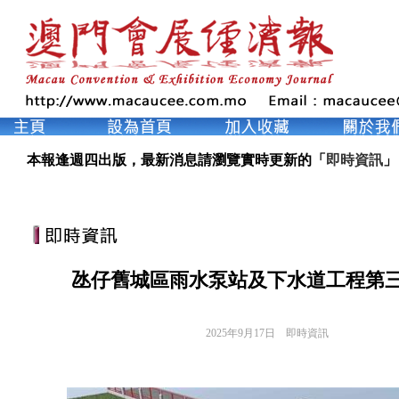
本報逢週四出版，最新消息請瀏覽實時更新的「
即時資訊
」
氹仔舊城區雨水泵站及下水道工程第
2025年9月17日
即時資訊