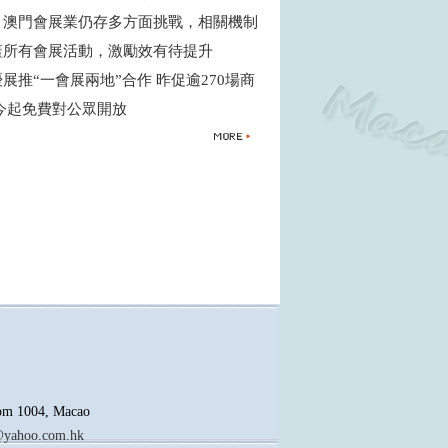
：澳門會展業仍存多方面挑戰，相關機制
蓋所有會展活動，激勵效有待提升
展推“一會展兩地”合作 昨促逾270場商
 今起免費對公眾開放
oom 1004, Macao
yahoo.com.hk