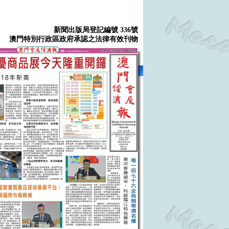
新聞出版局登記編號 336號
澳門特別行政區政府承認之法律有效刊物