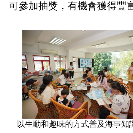
可參加抽獎，有機會獲得豐
以生動和趣味的方式普及海事知