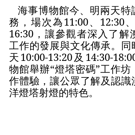
海事博物館今、明兩天特
務，場次為
11:00
、
12:30
16:30
，讓參觀者深入了解
工作的發展與文化傳承。同
天
10:00-13:20
及
14:30-18:0
物館舉辦“燈塔密碼”工作坊
作體驗，讓公眾了解及認識
洋燈塔射燈的特色。