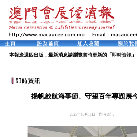
本報逢週四出版，最新消息請瀏覽實時更新的「
即時資訊
」
揚帆啟航海事節、守望百年專題展
2025年10月11日
即時資訊