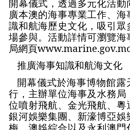
開幕儀式，透過多元化活動
廣本澳的海事專業工作、海
識和航海歷史文化，吸引眾
場參與。活動詳情可瀏覽海
局網頁
www.marine.gov.m
推廣海事知識和航海文化
開幕儀式於海事博物館露
行，主辦單位海事及水務局
位噴射飛航、金光飛航、粵
銀河娛樂集團、新濠博亞娛
梅、澳娛綜合以及永利澳門