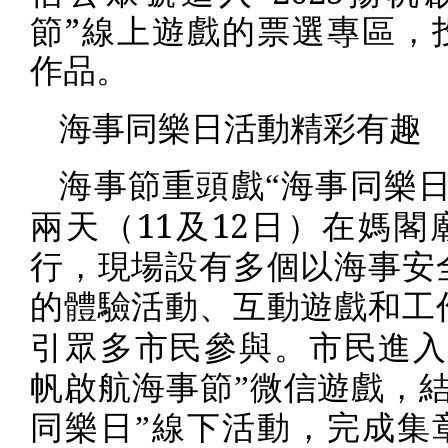
節”線上遊戲的票選專區，
作品。
海事同樂日活動精彩有趣
海事節重頭戲“海事同樂日
11
12
兩天（
及
日）在媽閣
行，現場設有多個以海事安
的體驗活動、互動遊戲和工
引眾多市民參與。市民進入
帆啟航海事節”微信遊戲，結
同樂日”線下活動，完成集