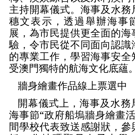
主持開幕儀式。海事及水務
穗文表示，透過舉辦海事
展，為市民提供更全面的海
驗，令市民從不同面向認識
的專業工作，學習海事安全
受澳門獨特的航海文化底蘊
牆身繪畫作品線上票選中
開幕儀式上，海事及水務
海事節“政府船塢牆身繪畫活
間學校代表致送感謝狀，參