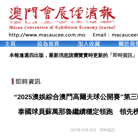
本報逢週四出版，最新消息請瀏覽實時更新的「
即時資訊
」
“2025澳娛綜合澳門高爾夫球公開賽”第
泰國球員蘇萬那魯繼續穩定領跑 領先
2025年10月18日
即時資訊