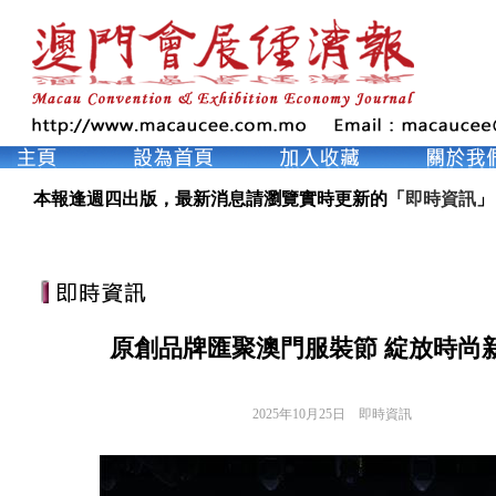
本報逢週四出版，最新消息請瀏覽實時更新的「
即時資訊
」
原創品牌匯聚澳門服裝節 綻放時尚
2025年10月25日
即時資訊