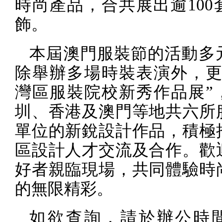
時尚產品，合共展出逾
100
飾。
本屆澳門服裝節的活動多
除舉辦多場時裝表演外，更
灣區服裝院校新秀作品展”
圳、香港及澳門等地共六所
單位的新銳設計作品，積極
區設計人才交流及合作。歡
好者親臨現場，共同體驗時
的無限精彩。
如欲查詢，請於辦公時