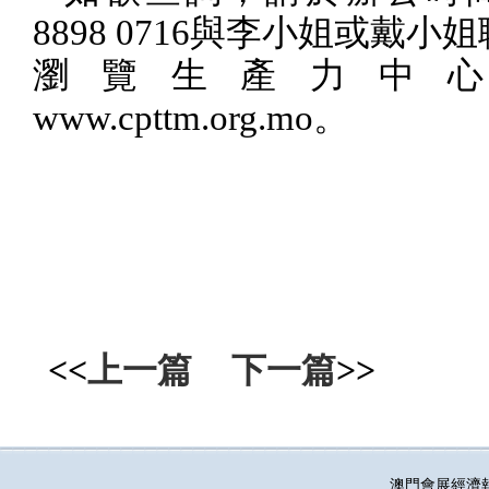
8898 0716
與李小姐或戴小姐
瀏覽生產力中
www.cpttm.org.mo
。
<<
上一篇
下一篇
>>
澳門會展經濟