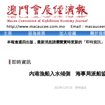
本報逢週四出版，最新消息請瀏覽實時更新的「
即時資訊
」
內港漁船入水傾側 海事局派船
2025年12月5日
即時資訊