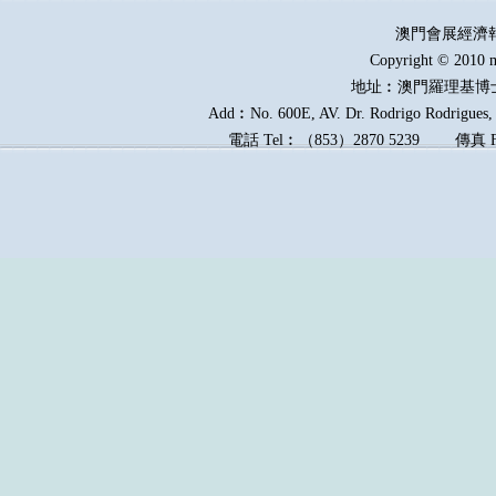
澳門會展經濟
Copyright © 2010 m
地址︰澳門羅理基博
Add︰No. 600E, AV. Dr. Rodrigo Rodrigues, E
電話
Tel︰
（
853
）
2870 5239
傳真