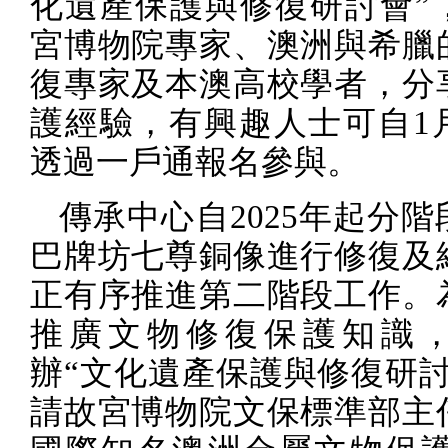
化遺產保護與修復研討會”
宮博物院專家、澳洲與希臘
復專家及本澳高校學者，分
護經驗，有興趣人士可自
1
透過一戶通報名參與。
傳承中心自
2025
年起分階
巴牌坊七尊銅像進行修復及
正有序推進第二階段工作。
推廣文物修復保護知識
辦“文化遺產保護與修復研討
請故宮博物院文保標準部主