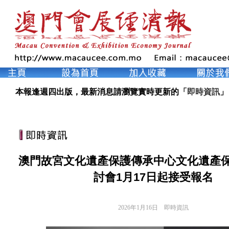
本報逢週四出版，最新消息請瀏覽實時更新的「
即時資訊
」
澳門故宮文化遺產保護傳承中心文化遺產
討會1月17日起接受報名
2026年1月16日
即時資訊