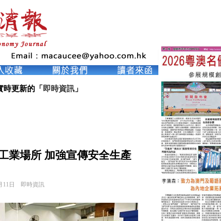
實時更新的「
即時資訊
」
工業場所 加強宣傳安全生產
月11日
即時資訊