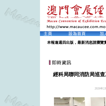
本報逢週四出版，最新消息請瀏覽
經科局聯同消防局巡查
2026年2