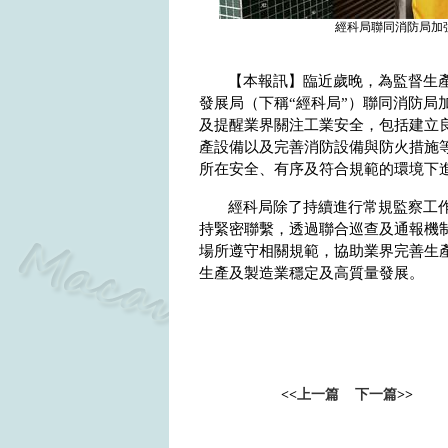
經科局聯同消防局加
【本報訊】臨近歲晚，為監督生
發展局（下稱“經科局”）聯同消防局
及提醒業界關注工業安全，包括建立
產設備以及完善消防設備與防火措施
所在安全、有序及符合規範的環境下
經科局除了持續進行常規監察工
持緊密聯繫，透過聯合巡查及通報機
場所遵守相關規範，協助業界完善生
生產及製造業穩定及高質量發展。
<<
上一篇
下一篇
>>