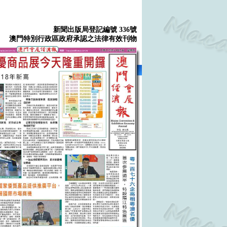
新聞出版局登記編號 336號
澳門特別行政區政府承認之法律有效刊物