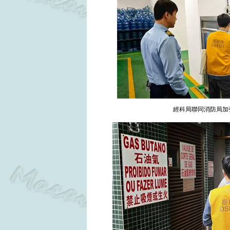
經科局聯同消防局加