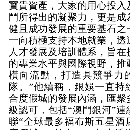
寶貴資產，大家的用心投入
鬥所得出的凝聚力，更是成
健且成功發展的重要基石之
一向積極支持本地就業，透
人才發展及培訓體系，旨在
的專業水平與國際視野，推
橫向流動，打造具競爭力
隊。”他續稱，銀娛一直持
合度假城的發展內涵，匯聚
級認可，包括“澳門銀河”連
聯“全球最多福布斯五星酒