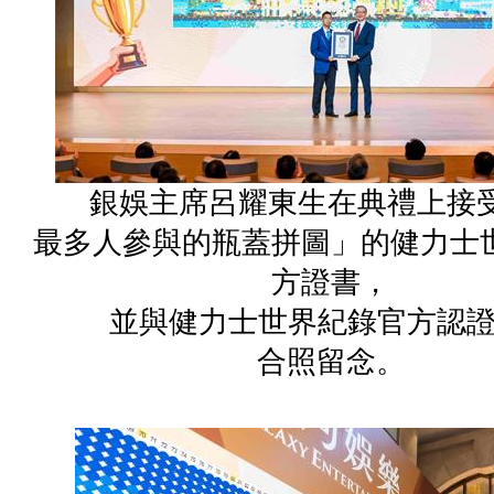
銀娛主席呂耀東生在典禮上接受
最多人參與的瓶蓋拼圖」的健力士
方證書，
並與健力士世界紀錄官方認證
合照留念。