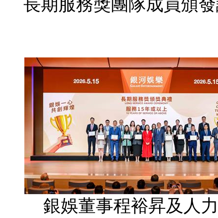
長期服務獎團隊成員頒發
銀娛董事程裕昇及人力