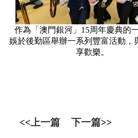
作為「澳門銀河」15周年慶典的
娛於後勤區舉辦一系列豐富活動，
享歡樂。
<<
上一篇
下一篇
>>