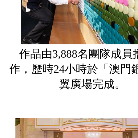
作品由3,888名團隊成
作，歷時24小時於「澳門
翼廣場完成。