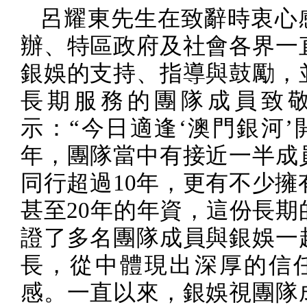
呂耀東先生在致辭時衷心
辦、特區政府及社會各界一
銀娛的支持、指導與鼓勵，
長期服務的團隊成員致
示：“今日適逢‘澳門銀河’
年，團隊當中有接近一半成
同行超過
10
年，更有不少擁
甚至
20
年的年資，這份長期
證了多名團隊成員與銀娛一
長，從中體現出深厚的信
感。一直以來，銀娛視團隊