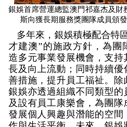
銀娛首席營運總監澳門祁嘉杰及財
斯向獲長期服務獎團隊成員頒
多年來，銀娛積極配合特區
才建澳”的施政方針，為團
造多元事業發展機會，支持
長及向上流動；同時持續優
善措施，提升員工福祉。除
銀娛亦透過組織不同類型的
及設有員工康樂會，為團隊
發展個人興趣與潛能的空間
作與生活平衡。未來，銀娛