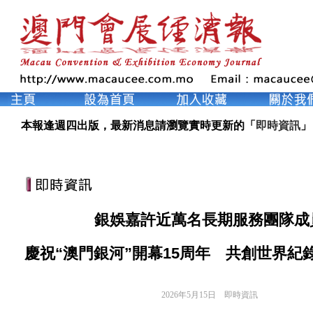
本報逢週四出版，最新消息請瀏覽實時更新的「
即時資訊
」
銀娛嘉許近萬名長期服務團隊成
慶祝“澳門銀河”開幕15周年 共創世界紀
2026年5月15日
即時資訊