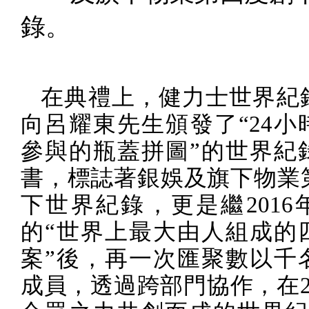
錄。
在典禮上，健力士世界紀
向呂耀東先生頒發了“
24
小
參與的瓶蓋拼圖”的世界紀
書，標誌著銀娛及旗下物業
下世界紀錄，更是繼
2016
的“世界上最大由人組成的
案”後，再一次匯聚數以千
成員，透過跨部門協作，在