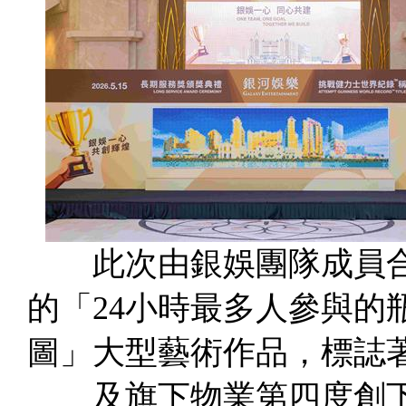
此次由銀娛團隊成員合
的「24小時最多人參與的
圖」大型藝術作品，
標誌
及旗下物業第四度創下