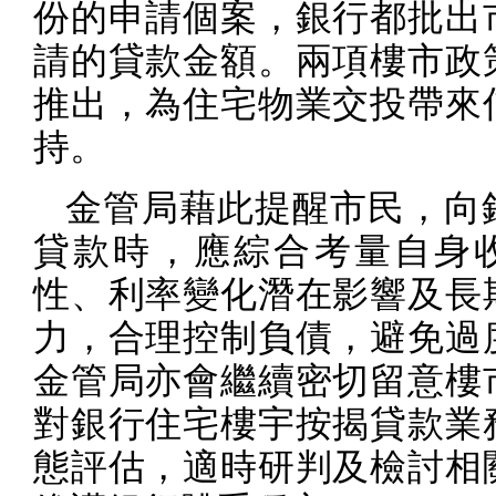
份的申請個案，銀行都批出
請的貸款金額。兩項樓市政
推出，為住宅物業交投帶來
持。
金管局藉此提醒市民，向
貸款時，應綜合考量自身
性、利率變化潛在影響及長
力，合理控制負債，避免過
金管局亦會繼續密切留意樓
對銀行住宅樓宇按揭貸款業
態評估，適時研判及檢討相