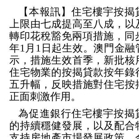
【本報訊】住宅樓宇按揭
上限由七成提高至八成，以
轉印花稅豁免兩項措施，同
年
1
月
1
日起生效。澳門金融
示，措施生效首季，新批核
住宅物業的按揭貸款按年錄
五升幅，反映措施對住宅按
正面刺激作用。
為促進銀行住宅樓宇按揭
的持續穩健發展，以及配合
支持房地產市場發展政策，