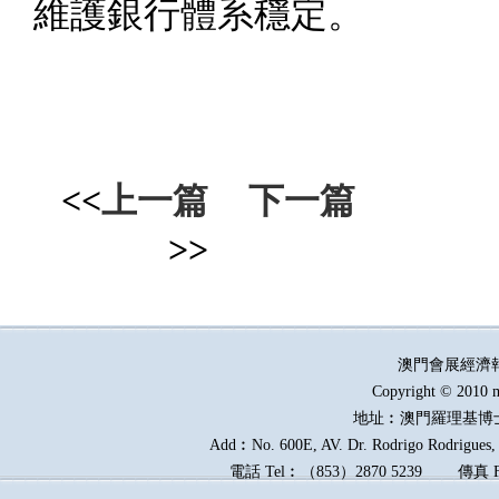
維護銀行體系穩定。
<<
上一篇
下一篇
>>
澳門會展經濟
Copyright © 2010 m
地址︰澳門羅理基博
Add︰No. 600E, AV. Dr. Rodrigo Rodrigues, E
電話
Tel︰
（
853
）
2870 5239
傳真