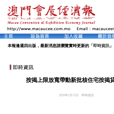
本報逢週四出版，最新消息請瀏覽實時更新的「
即時資訊
」
按揭上限放寬帶動新批核住宅按揭
2026年5月15日
即時資訊