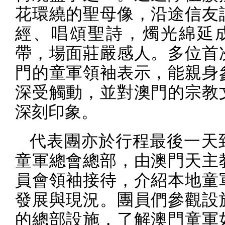
花環繞的聖母像，沿途信友
經、唱頌聖詩，燭光綿延
帶，場面莊嚴感人。多位首
門的童軍領袖表示，能親身
深受觸動，並對澳門的宗教
深刻印象。
代表團亦於行程最後一天
童軍總會總部，由澳門天主
員會領袖接待，介紹本地童
發展與現況。團員們參觀設
的總部設施，了解澳門童軍