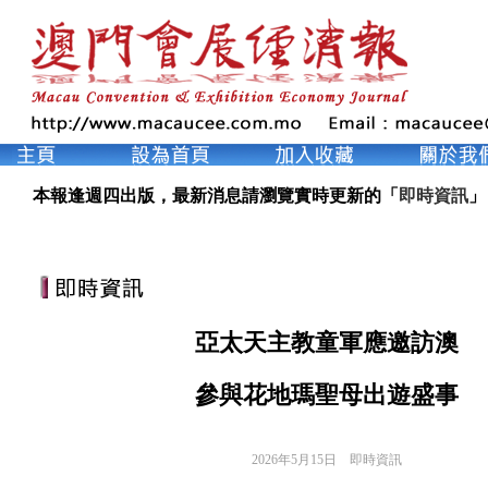
本報逢週四出版，最新消息請瀏覽實時更新的「
即時資訊
」
亞太天主教童軍應邀訪澳
參與花地瑪聖母出遊盛事
2026年5月15日
即時資訊