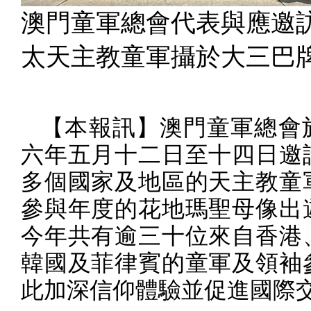
澳門童軍總會代表與應邀
太天主教童軍攝於大三巴
【本報訊】澳門童軍總會
六年五月十二日至十四日邀
多個國家及地區的天主教童
參與年度的花地瑪聖母像出
今年共有逾三十位來自香港
韓國及菲律賓的童軍及領袖
此加深信仰體驗並促進國際