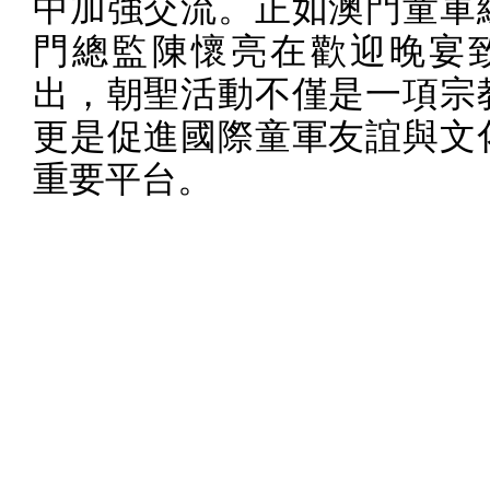
中加強交流。正如澳門童軍
門總監陳懷亮在歡迎晚宴
出，朝聖活動不僅是一項宗
更是促進國際童軍友誼與文
重要平台。