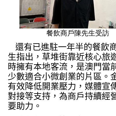
餐飲商戶陳先生受訪
還有已進駐一年半的
餐飲
生
指出，草堆街靠近核心旅
時擁有本地客流，是澳門當
少數適合小微創業的片區。
有效降低開業壓力，媒體宣
對接等支持，為商戶持續經
要助力。