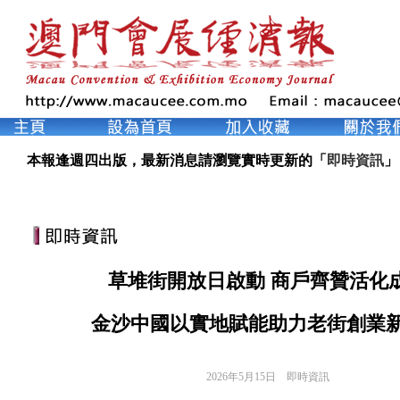
本報逢週四出版，最新消息請瀏覽實時更新的「
即時資訊
」
草堆街開放日啟動 商戶齊贊活化
金沙中國以實地賦能助力老街創業
2026年5月15日
即時資訊