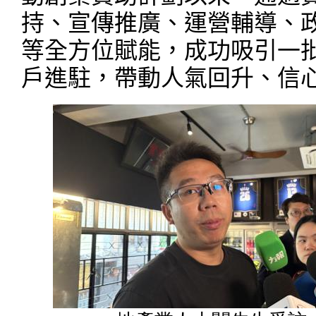
持、宣傳推廣、運營輔導、
等全方位賦能，成功吸引一
戶進駐，帶動人氣回升、信