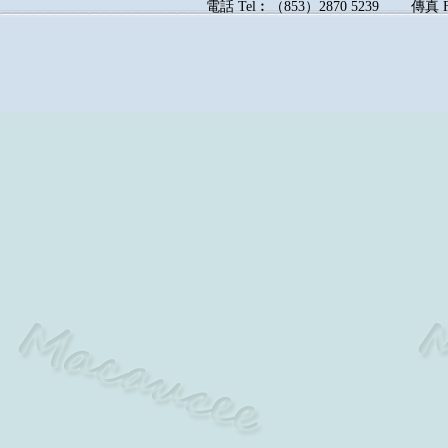
電話
Tel︰
（
853
）
2870 5239
傳真