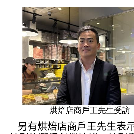
烘焙店商戶王先生受訪
另有烘焙店商戶王先生表