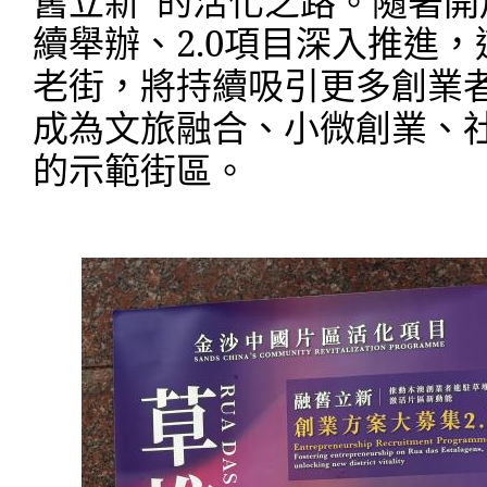
舊立新”的活化之路。隨著開
續舉辦、
2.0
項目深入推進，
老街，將持續吸引更多創業
成為文旅融合、小微創業、
的示範街區。