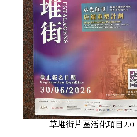
草堆街片區活化項目2.0