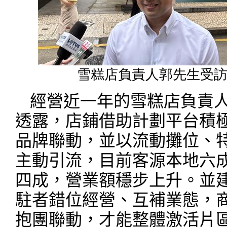
雪糕店負責人郭先生受
經營近一年的雪糕店負責
透露，店鋪借助計劃平台積
品牌聯動，並以流動攤位、
主動引流，目前客源本地六
四成，營業額穩步上升。並
駐者錯位經營、互補業態，
抱團聯動，才能整體激活片