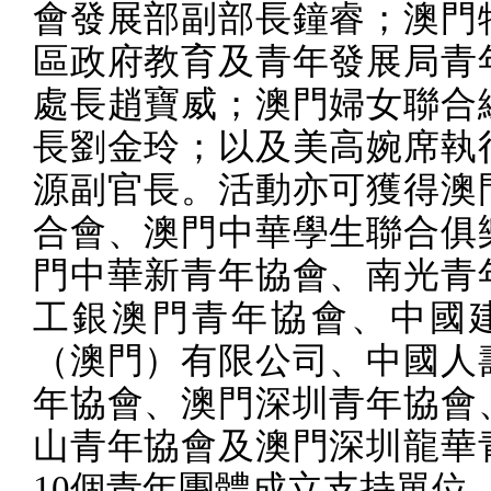
會發展部副部長鐘睿；澳門
區政府教育及青年發展局青
處長趙寶威；澳門婦女聯合
長劉金玲；以及美高婉席執
源副官長。活動亦可獲得澳
合會、澳門中華學生聯合俱
門中華新青年協會、南光青
工銀澳門青年協會、中國
（澳門）有限公司、中國人
年協會、澳門深圳青年協會
山青年協會及澳門深圳龍華
10
個青年團體成立支持單位