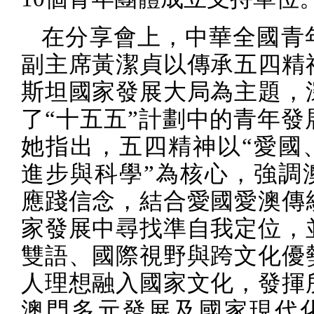
在分享會上，中華全國青
副主席黃潔貞以傳承五四精
斯坦國家發展大局為主題，
了“十五五”計劃中的青年發
她指出，五四精神以“愛國
進步與科學”為核心，強調
應踐信念，結合愛國愛澳傳
家發展中尋找準自我定位，
雙語、國際視野與跨文化優
人理想融入國家文化，發揮
澳門多元發展及國家現代