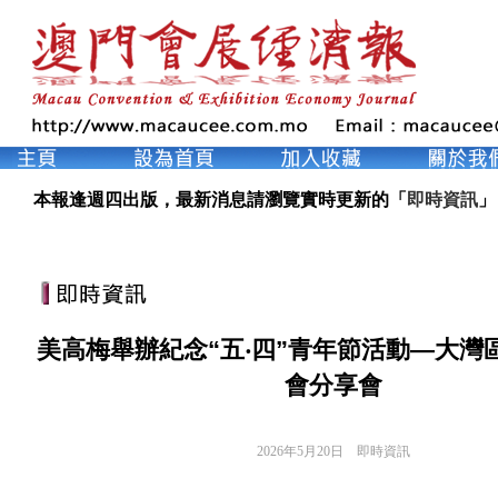
本報逢週四出版，最新消息請瀏覽實時更新的「
即時資訊
」
美高梅舉辦紀念“五‧四”青年節活動—大灣
會分享會
2026年5月20日
即時資訊