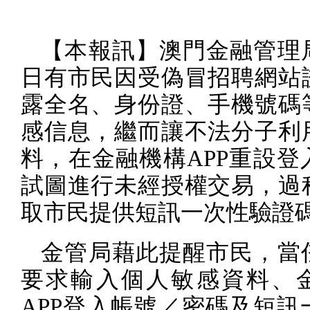
【本報訊】澳門金融管理
日有市民因受偽冒招聘網站
露全名、身份證、手機號碼
感信息，繼而讓不法分子利
料，在金融機構
APP
重設登
試圖進行未經授權交易，過
取市民提供短訊一次性驗證
金管局藉此提醒市民，當
要求輸入個人敏感資料、
APP
登入帳號／密碼及短訊