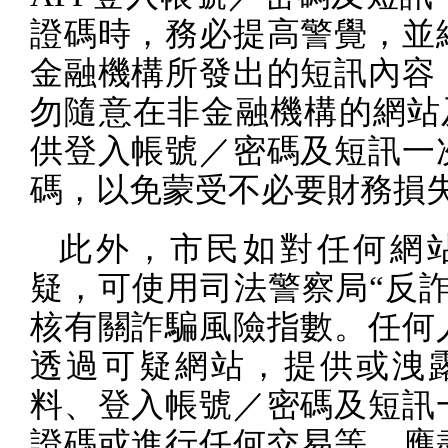
證碼時，務必提高警覺，並
金融機構所發出的短訊內容
勿隨意在非金融機構的網站
供登入帳號／密碼及短訊一
碼，以免蒙受不必要財務損
此外，市民如對任何網
疑，可使用司法警察局“反詐
核有關詐騙風險指數。任何
透過可疑網站，提供或洩
料、登入帳號／密碼及短訊
證碼或進行任何交易等，應