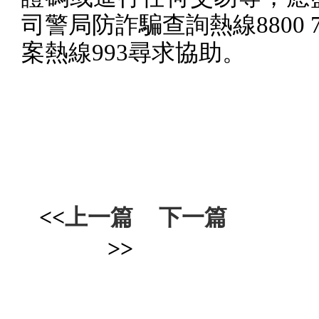
司警局防詐騙查詢熱線
8800 
案熱線
993
尋求協助。
<<
上一篇
下一篇
>>