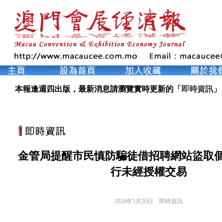
本報逢週四出版，最新消息請瀏覽實時更新的「
即時資訊
」
金管局提醒市民慎防騙徒借招聘網站盜取
行未經授權交易
2026年5月20日
即時資訊