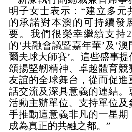
明子女士表示：“建立多元
的承諾對本澳的可持續發
要。我們很榮幸繼續支持
2
的‘共融會議暨嘉年華’及‘
爾夫球大師賽’。這些盛事提
頌揚堅韌精神、卓越體育競
友誼的全球舞台，從而促進
話交流及深具意義的連結。
活動主辦單位、支持單位及
手推動這意義非凡的一星期
成為真正的共融之都。”