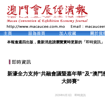
本報逢週四出版，最新消息請瀏覽實時更新的「
即時資訊
」
新濠全力支持“共融會議暨嘉年華”及“澳門
大師賽”
2026年6月3日
即時資訊