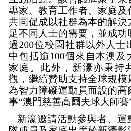
專家、教育工作者、家庭及
共同促成以社群為本的解決
足不同人士的需要，並成功
過
200
位校園社群以外人士
中包括逾
100
個來自本澳及
家庭。此外，新濠亦秉持
觀，繼續贊助支持全球規模
為智力障礙運動員而設的高
事“澳門慈善高爾夫球大師賽
新濠邀請活動參與者、運
隊成員及家庭出席於新濠影