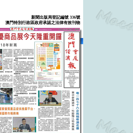
新聞出版局登記編號 336號
澳門特別行政區政府承認之法律有效刊物