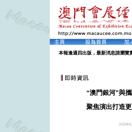
本報逢週四出版，最新消息請瀏覽
“澳門銀河”與
聚焦演出打造更
2026年