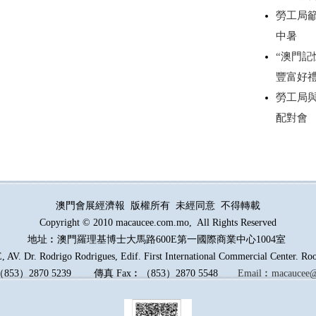
勞工局
中暑
“澳門記
豐富好
勞工局
配對會
澳門會展經濟報 版權所有 未經同意 不得轉載
Copyright © 2010 macaucee.com.mo, All Rights Reserved
地址︰澳門羅理基博士大馬路
600E
第一國際商業中心1004室
AV. Dr. Rodrigo Rodrigues, Edif. First International Commercial Center. R
（
853
）
2870 5239
傳真
Fax︰
（
853
）
2870 5548
Email︰
macaucee@