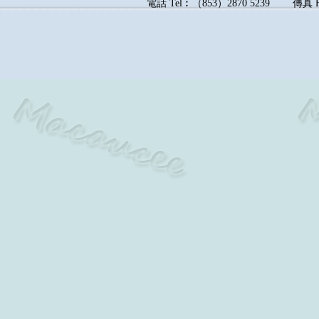
電話
Tel︰
（
853
）
2870 5239
傳真