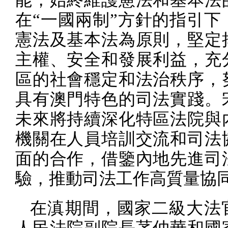
在“一國兩制”方針的指引下
憲法及基本法為原則，堅定
主權、安全和發展利益，充
區的社會穩定和法治秩序，
具有澳門特色的司法實踐。
未來將持續深化特區法院與
機關在人員培訓交流和司法
面的合作，借鑒內地先進司
驗，推動司法工作高質量協
在滇期間，國家二級大法
人民法院副院長茅仲華和國