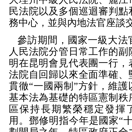
民法院以及多個巡迴審判點
務中心，並與內地法官座談
參訪期間，國家一級大法
人民法院分管日常工作的副
明在昆明會見代表團一行，
法院自回歸以來全面準確、
貫徹“一國兩制”方針，維護
基本法為基礎的特區憲制秩
區保持長期繁榮穩定發揮
用。鄧修明指今年是國家“十
劃開局之年，特區政府正全