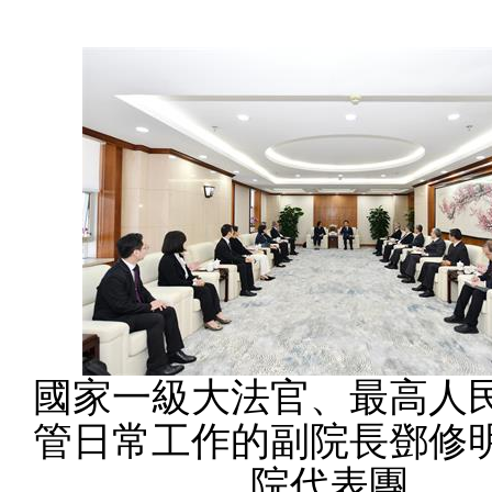
國家一級大法官、最高人
管日常工作的副院長鄧修
院代表團