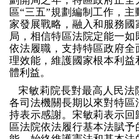
區“三五”規劃編制工作，主
家發展戰略，融入和服務國
局，相信特區法院定能一如
依法履職，支持特區政府全
理效能，維護國家根本利益
體利益。
宋敏莉院長對最高人民法
各司法機關長期以來對特區
持表示感謝。宋敏莉表示回
區法院依法履行基本法賦予
能，始終維護憲法和基本法