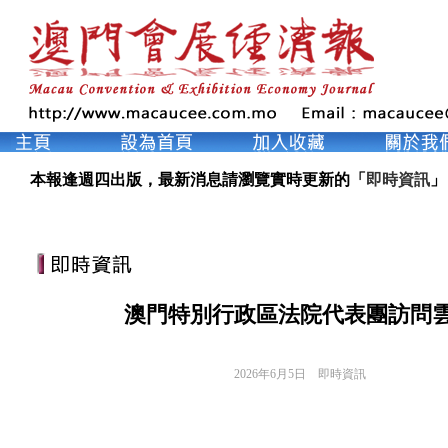
本報逢週四出版，最新消息請瀏覽實時更新的「
即時資訊
」
澳門特別行政區法院代表團訪問
2026年6月5日
即時資訊